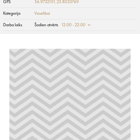
GPS
56.9732101,23.8033769
Kategorija
Veselībai
Darba laiks
Šodien atvērts
12:00 - 22:00