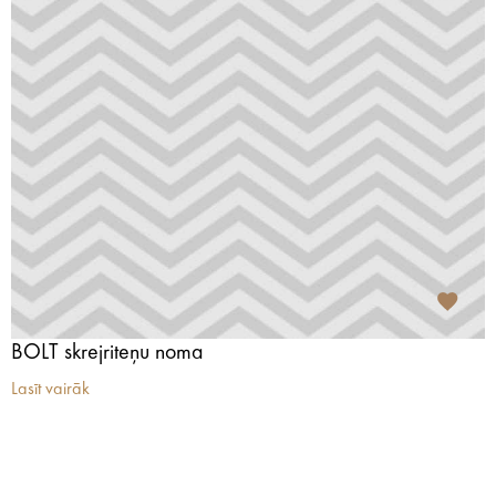
BOLT skrejriteņu noma
Lasīt vairāk