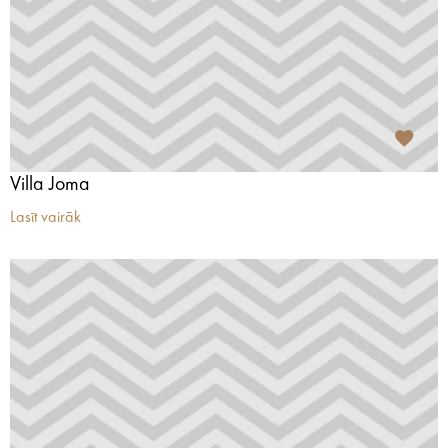
Villa Joma
Lasīt vairāk