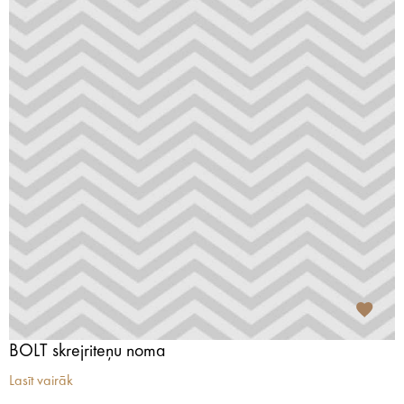
BOLT skrejriteņu noma
Lasīt vairāk