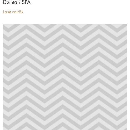
Dzintari SPA
Lasīt vairāk