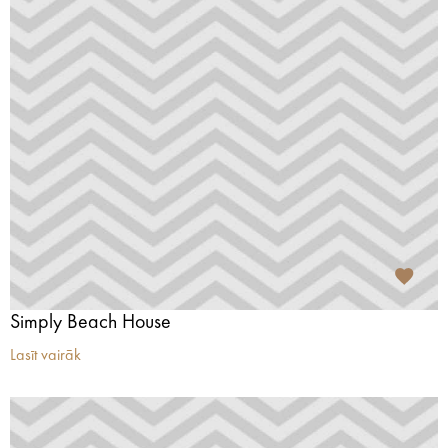
Simply Beach House
Lasīt vairāk