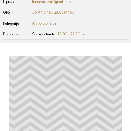
E-pasts
ledenite.jura@gmail.com
GPS
56.9740410,23.8081465
Kategorija
Ambulatorie centri
Darba laiks
Šodien atvērts
10:00 - 22:00