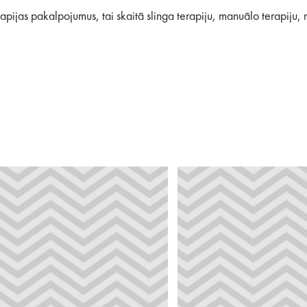
erapijas pakalpojumus, tai skaitā slinga terapiju, manuālo terapiju,