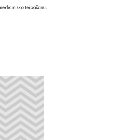
 medicīnisko teipošanu.