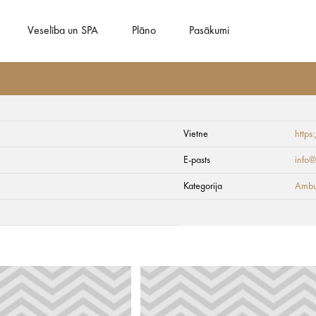
Veselība un SPA
Plāno
Pasākumi
Vietne
https
E-pasts
info@
Kategorija
Ambul