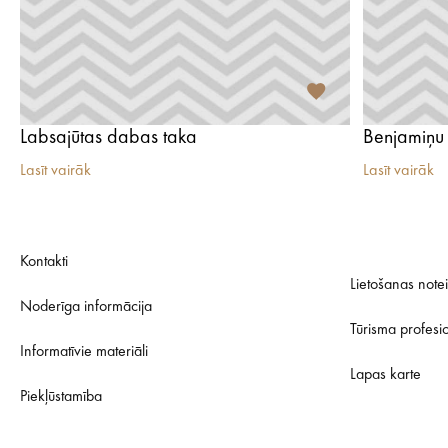
Labsajūtas dabas taka
Benjamiņu
Lasīt vairāk
Lasīt vairāk
Kontakti
Lietošanas note
Noderīga informācija
Tūrisma profesi
Informatīvie materiāli
Lapas karte
Piekļūstamība