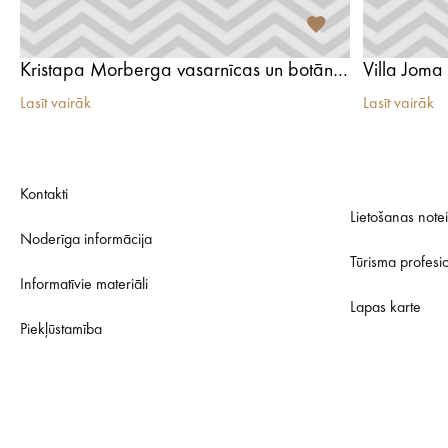
Kristapa Morberga vasarnīcas un botāniskā dārza ansamblis
Villa Joma
Lasīt vairāk
Lasīt vairāk
Kontakti
Lietošanas note
Noderīga informācija
Tūrisma profesi
Informatīvie materiāli
Lapas karte
Piekļūstamība