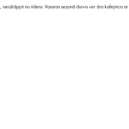
, neizkāpjot no ūdens. Vasaras sezonā durvis ver āra kafejnīca ar