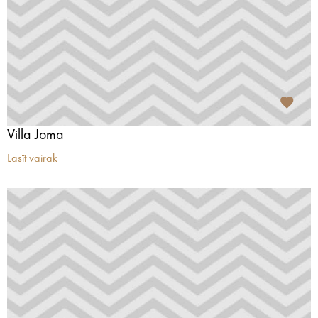
Villa Joma
Lasīt vairāk