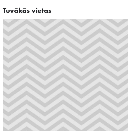
Tuvākās vietas