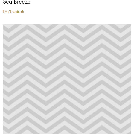
Sea Breeze
Lasīt vairāk