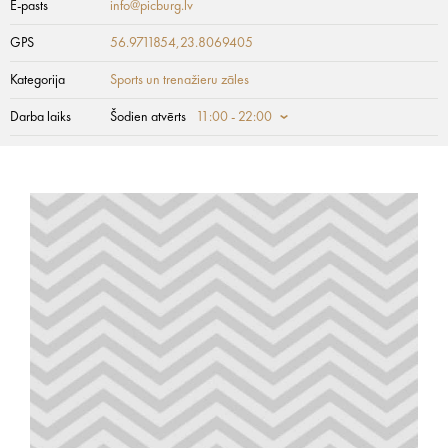
E-pasts
info@picburg.lv
GPS
56.9711854,23.8069405
Kategorija
Sports un trenažieru zāles
Darba laiks
Šodien atvērts
11:00 - 22:00