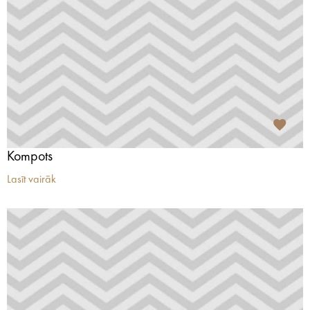
Kompots
Lasīt vairāk