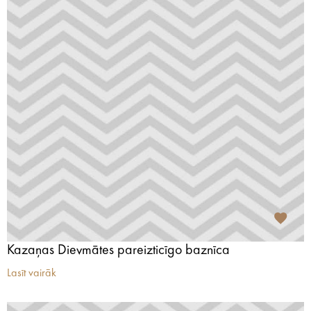
Kazaņas Dievmātes pareizticīgo baznīca
Lasīt vairāk