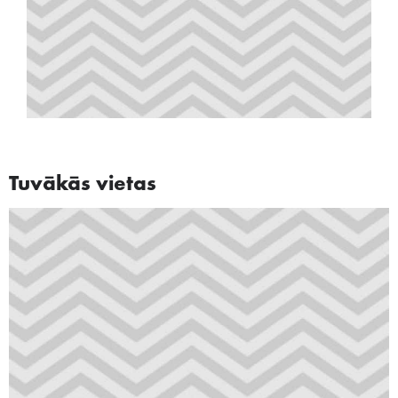
Tuvākās vietas