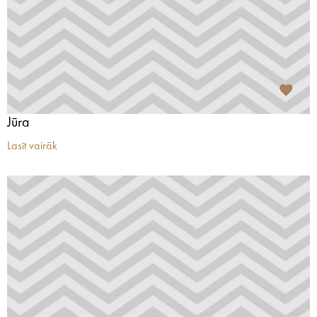
Jūra
Lasīt vairāk