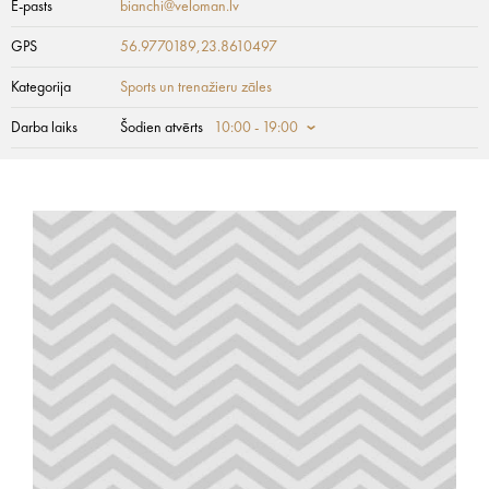
E-pasts
bianchi@veloman.lv
GPS
56.9770189,23.8610497
Kategorija
Sports un trenažieru zāles
Darba laiks
Šodien atvērts
10:00 - 19:00