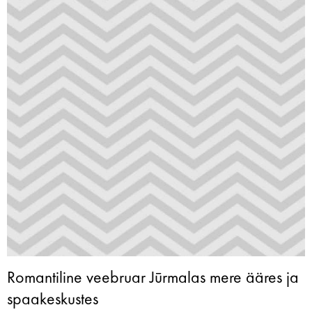
Romantiline veebruar Jūrmalas mere ääres ja
spaakeskustes