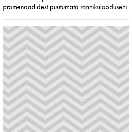
promenaadidest puutumata rannikulooduseni