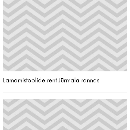
Lamamistoolide rent Jūrmala rannas