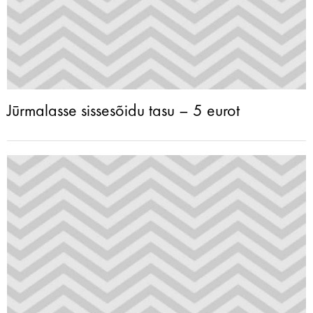
Jūrmalasse sissesõidu tasu – 5 eurot