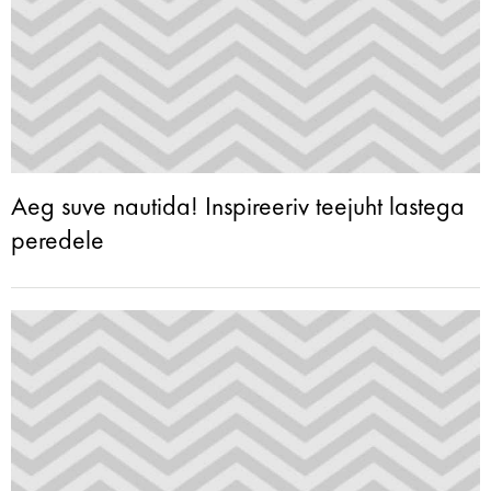
Aeg suve nautida! Inspireeriv teejuht lastega
peredele