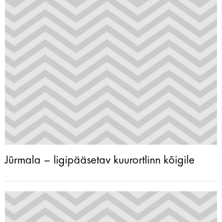
Jūrmala – ligipääsetav kuurortlinn kõigile