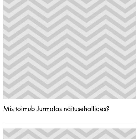
Mis toimub Jūrmalas näitusehallides?