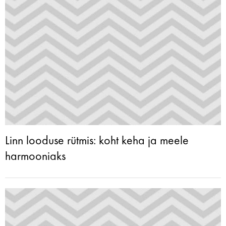
Linn looduse rütmis: koht keha ja meele
harmooniaks