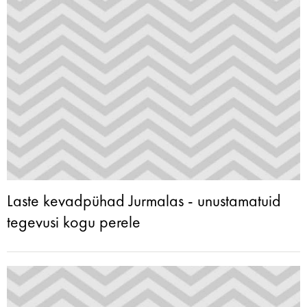
Laste kevadpühad Jurmalas - unustamatuid
tegevusi kogu perele