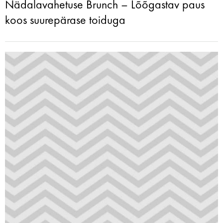
Nädalavahetuse Brunch – Lõõgastav paus
koos suurepärase toiduga