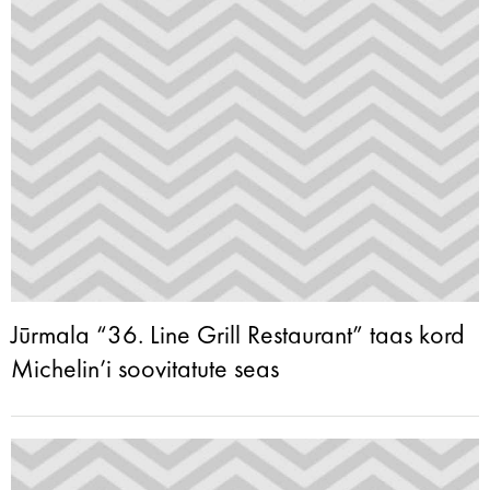
Jūrmala “36. Line Grill Restaurant” taas kord
Michelin’i soovitatute seas