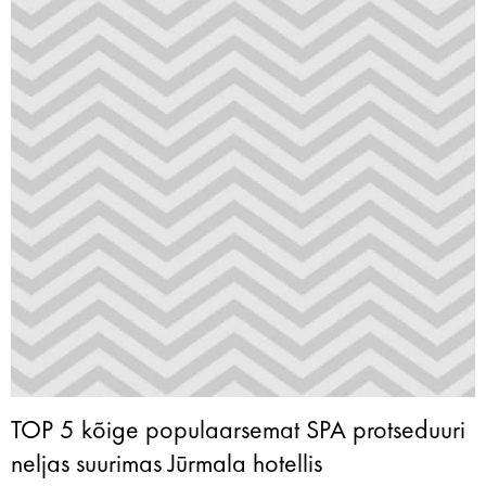
TOP 5 kõige populaarsemat SPA protseduuri
neljas suurimas Jūrmala hotellis