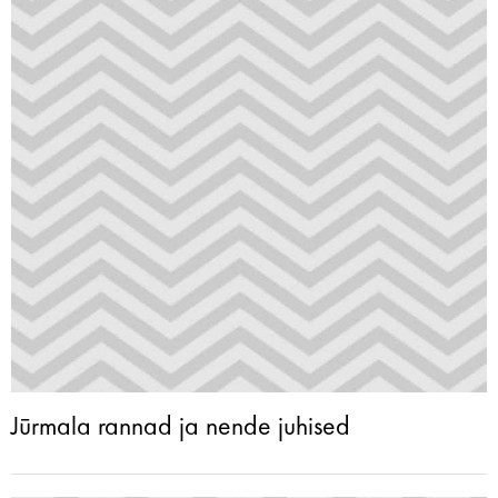
Jūrmala rannad ja nende juhised