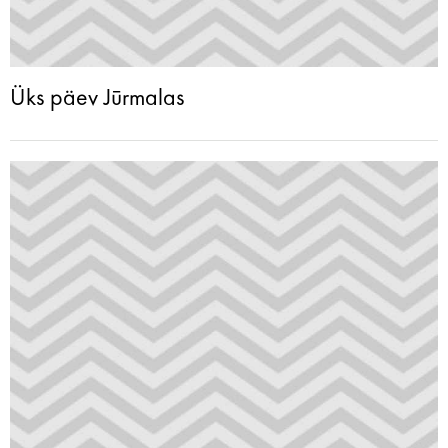
Üks päev Jūrmalas