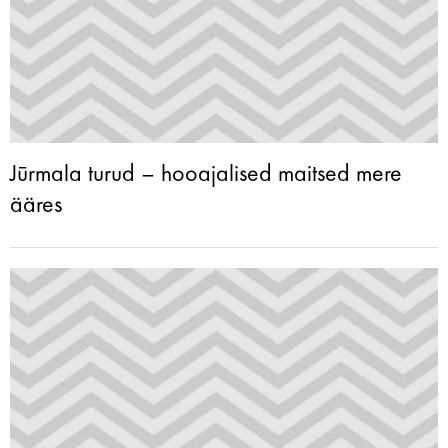
Jūrmala turud – hooajalised maitsed mere
ääres