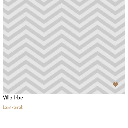
Villa Irbe
Lasīt vairāk