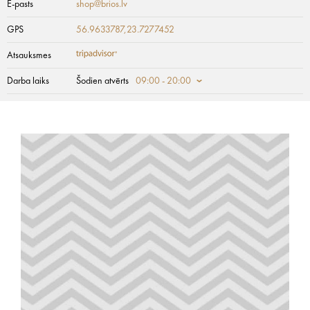
E-pasts
shop@brios.lv
GPS
56.9633787,23.7277452
Atsauksmes
Darba laiks
Šodien atvērts
09:00 - 20:00