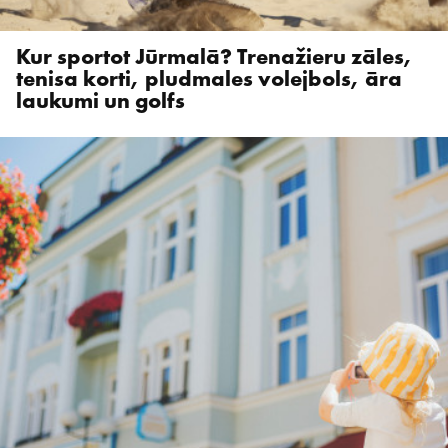
Kur sportot Jūrmalā? Trenažieru zāles,
tenisa korti, pludmales volejbols, āra
laukumi un golfs