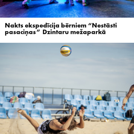
Nakts ekspedīcija bērniem “Nestāsti
pasaciņas” Dzintaru mežaparkā