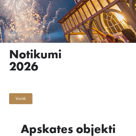
Notikumi
2026
Vairāk
Apskates objekti