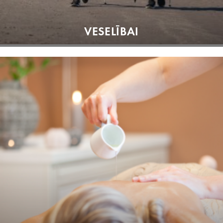
VESELĪBAI