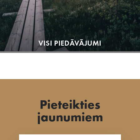
VISI PIEDĀVĀJUMI
Pieteikties
jaunumiem