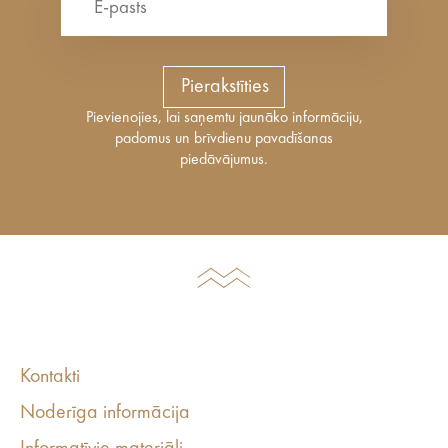
Pierakstīties
Pievienojies, lai saņemtu jaunāko informāciju,
padomus un brīvdienu pavadīšanas
piedāvājumus.
Kontakti
Noderīga informācija