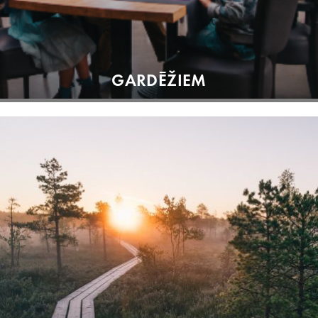
GARDĒŽIEM