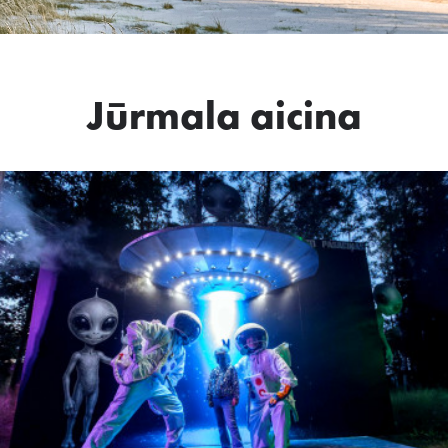
Jūrmala aicina