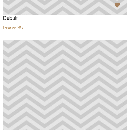
Dubulti
Lasīt vairāk