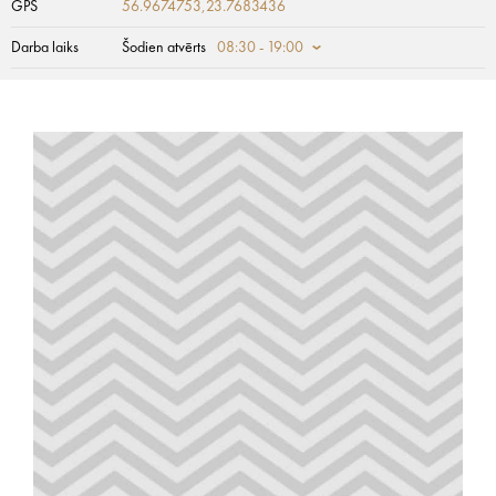
GPS
56.9674753,23.7683436
Darba laiks
Šodien atvērts
08:30 - 19:00