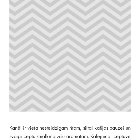
Kanēl ir vieta nesteidzīgam rītam, siltai kafijas pauzei un
svaigi ceptu smalkmaizīšu aromātam. Kafejnīca–ceptuve