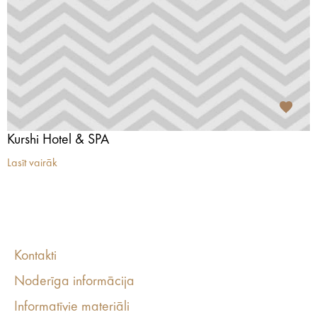
Kurshi Hotel & SPA
Lasīt vairāk
Kontakti
Noderīga informācija
Informatīvie materiāli