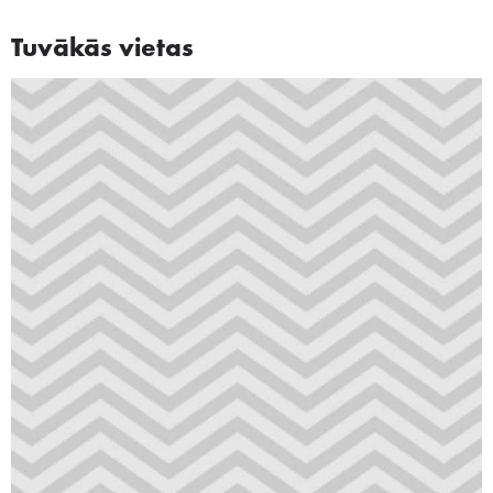
Tuvākās vietas