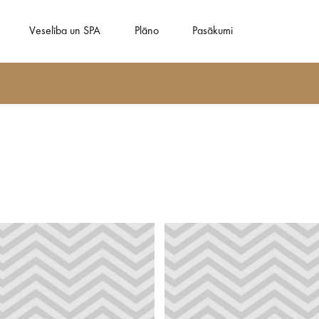
Veselība un SPA
Plāno
Pasākumi