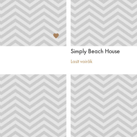
Simply Beach House
Lasīt vairāk