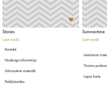
Stories
Summertime
Lasīt vairāk
Lasīt vairāk
Kontakti
Lietošanas note
Noderīga informācija
Tūrisma profesi
Informatīvie materiāli
Lapas karte
Piekļūstamība