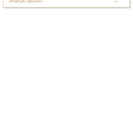
Atlasīt pēc apkaimes