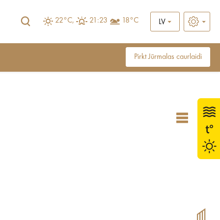
22°C,
21:23
18°C
LV
Pirkt Jūrmalas caurlaidi