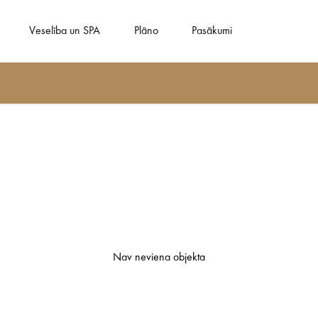
Veselība un SPA
Plāno
Pasākumi
Nav neviena objekta