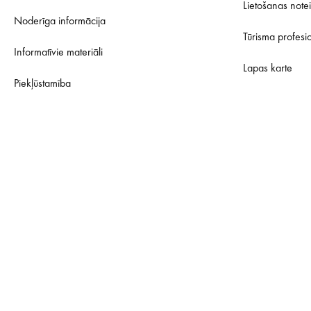
Lietošanas note
Noderīga informācija
Tūrisma profesi
Informatīvie materiāli
Lapas karte
Piekļūstamība