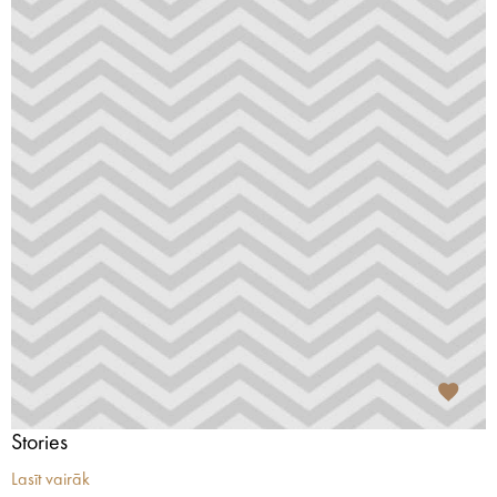
Stories
Lasīt vairāk