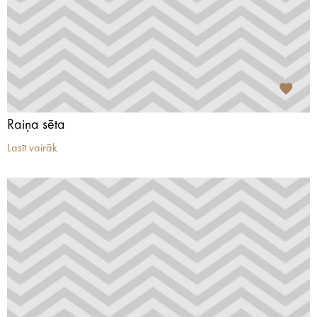
Raiņa sēta
Lasīt vairāk