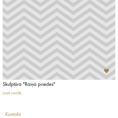
Skulptūra "Raiņa priedes"
Lasīt vairāk
Kontakti