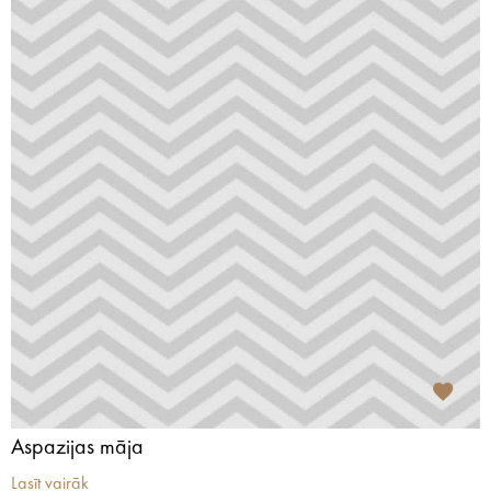
Aspazijas māja
Lasīt vairāk