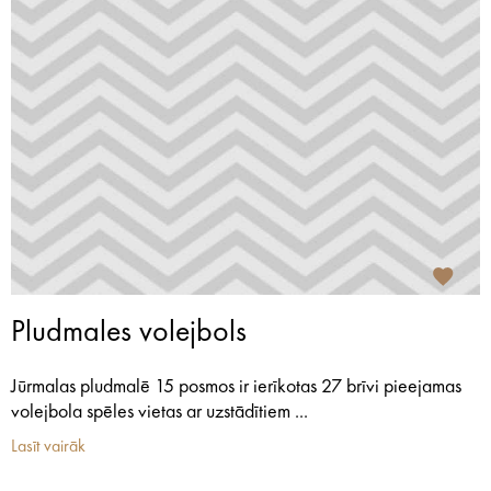
Pludmales volejbols
Jūrmalas pludmalē 15 posmos ir ierīkotas 27 brīvi pieejamas
volejbola spēles vietas ar uzstādītiem ...
Lasīt vairāk