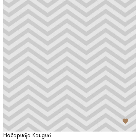
Hačapurija Kauguri