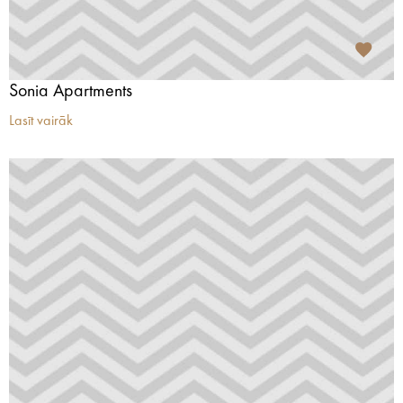
Sonia Apartments
Lasīt vairāk