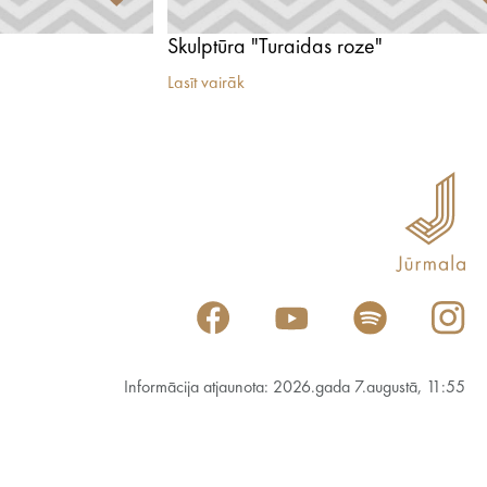
Skulptūra "Turaidas roze"
Lasīt vairāk
Informācija atjaunota: 2026.gada 7.augustā, 11:55