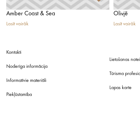
Amber Coast & Sea
Olivjē
Lasīt vairāk
Lasīt vairāk
Kontakti
Lietošanas note
Noderīga informācija
Tūrisma profesi
Informatīvie materiāli
Lapas karte
Piekļūstamība