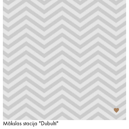
Mākslas stacija "Dubulti"