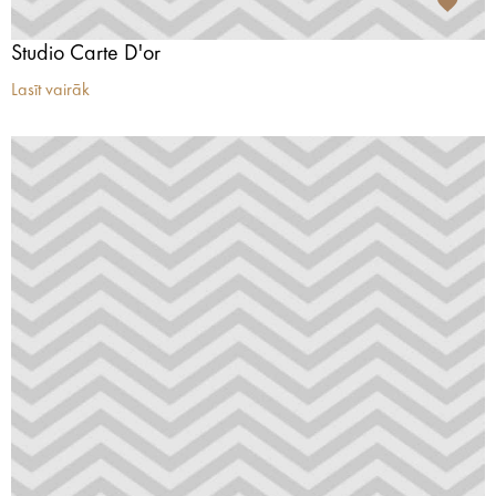
Studio Carte D'or
Lasīt vairāk