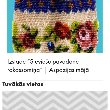
Izstāde “Sieviešu pavadone –
rokassomiņa” | Aspazijas mājā
Tuvākās vietas