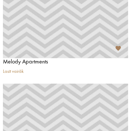
Melody Apartments
Lasīt vairāk