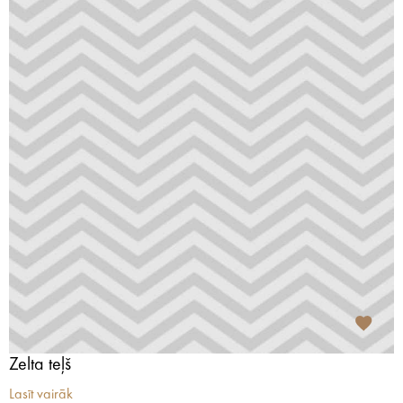
Zelta teļš
Lasīt vairāk