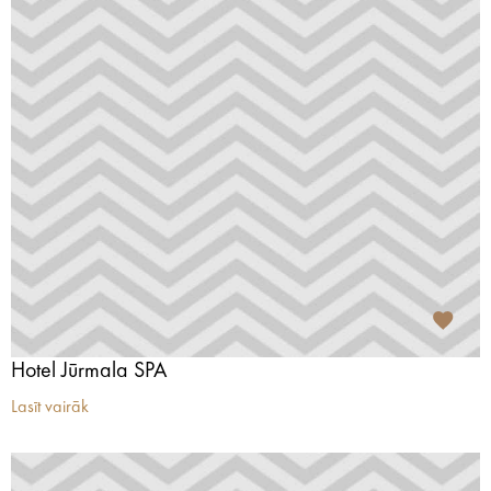
Hotel Jūrmala SPA
Lasīt vairāk