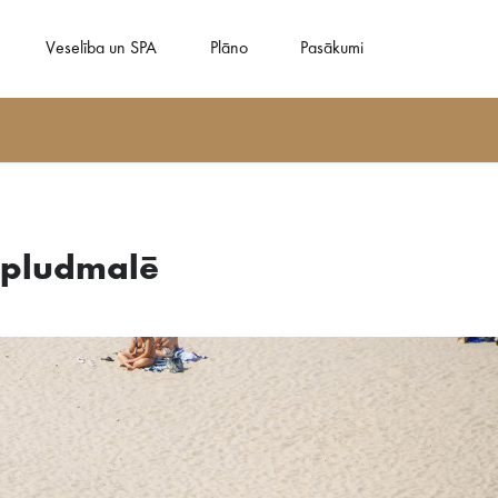
Veselība un SPA
Plāno
Pasākumi
 pludmalē