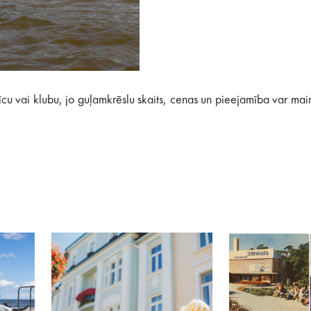
īcu vai klubu, jo guļamkrēslu skaits, cenas un pieejamība var main