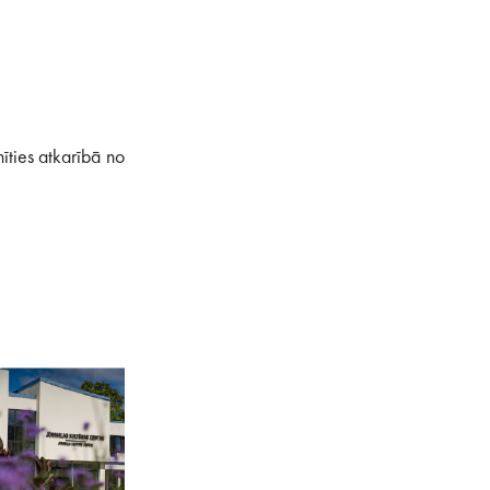
īties atkarībā no