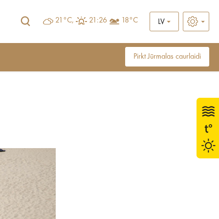
21°C,
21:26
18°C
LV
Pirkt Jūrmalas caurlaidi