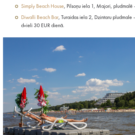
Simply Beach House
, Pilsoņu iela 1, Majori, pludmal
Diwalli Beach Bar
, Turaidas iela 2, Dzintaru pludmale
dvieli 30 EUR dienā.