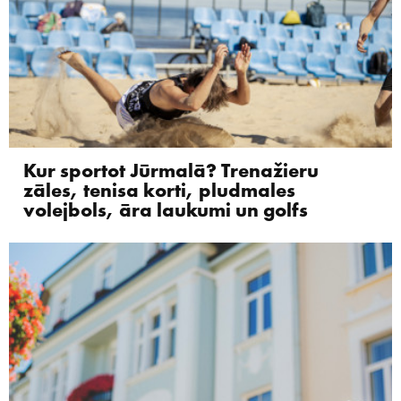
Kur sportot Jūrmalā? Trenažieru
zāles, tenisa korti, pludmales
volejbols, āra laukumi un golfs