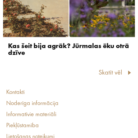
Kas šeit bija agrāk? Jūrmalas ēku otrā
dzīve
Skatīt vēl
Kontakti
Noderīga informācija
Informatīvie materiāli
Piekļūstamība
Lietošanas noteikumi