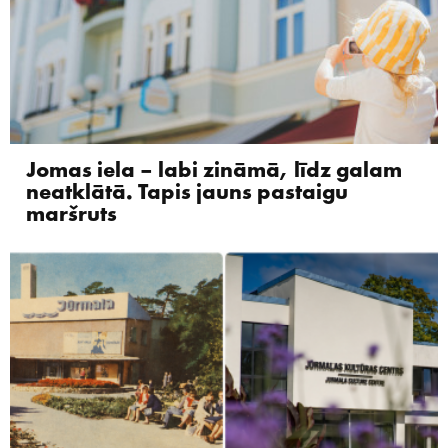
Jomas iela – labi zināmā, līdz galam
neatklātā. Tapis jauns pastaigu
maršruts