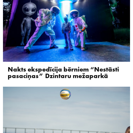
Nakts ekspedīcija bērniem “Nestāsti
pasaciņas” Dzintaru mežaparkā