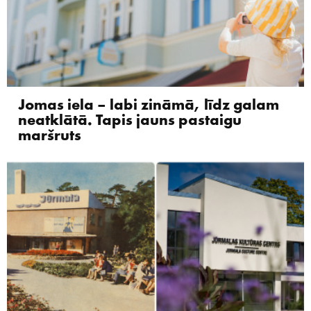
Jomas iela – labi zināmā, līdz galam
neatklātā. Tapis jauns pastaigu
maršruts