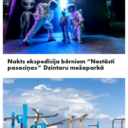
Nakts ekspedīcija bērniem “Nestāsti
pasaciņas” Dzintaru mežaparkā