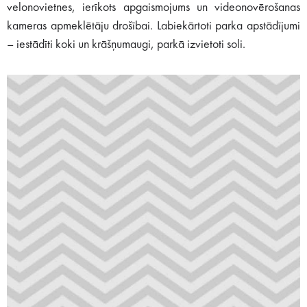
velonovietnes, ierīkots apgaismojums un videonovērošanas
kameras apmeklētāju drošībai. Labiekārtoti parka apstādījumi
– iestādīti koki un krāšņumaugi, parkā izvietoti soli.