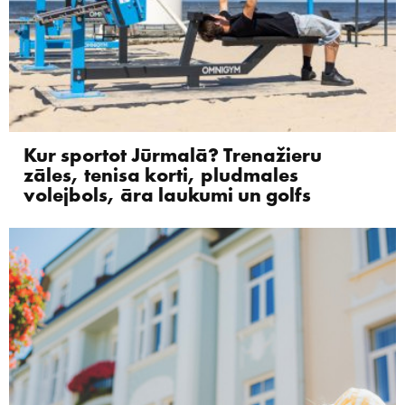
Kur sportot Jūrmalā? Trenažieru
zāles, tenisa korti, pludmales
volejbols, āra laukumi un golfs