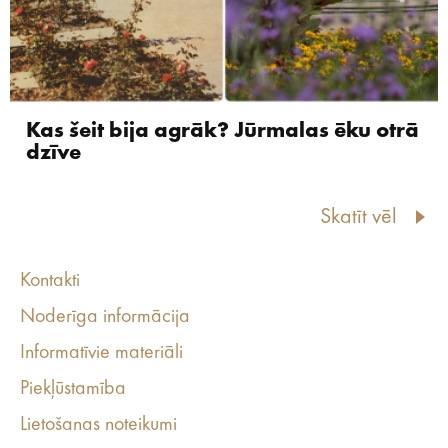
Kas šeit bija agrāk? Jūrmalas ēku otrā
dzīve
Skatīt vēl
Kontakti
Noderīga informācija
Informatīvie materiāli
Piekļūstamība
Lietošanas noteikumi