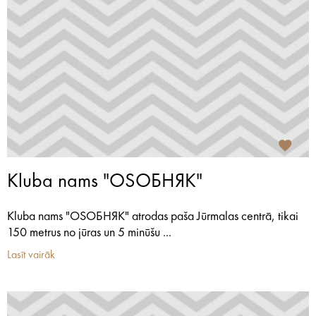
Kluba nams "OSОБНЯК"
Kluba nams "OSОБНЯК" atrodas paša Jūrmalas centrā, tikai
150 metrus no jūras un 5 minūšu ...
Lasīt vairāk