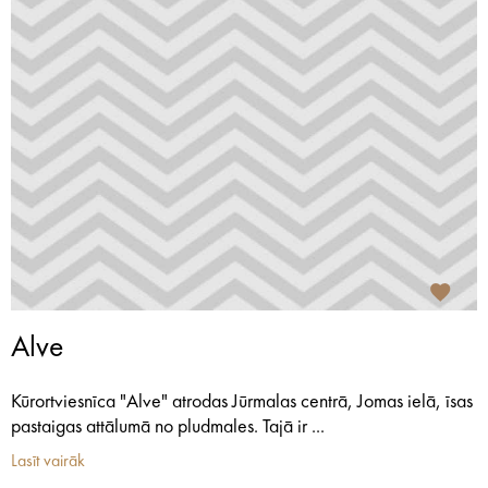
Alve
Kūrortviesnīca "Alve" atrodas Jūrmalas centrā, Jomas ielā, īsas
pastaigas attālumā no pludmales. Tajā ir ...
Lasīt vairāk