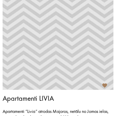
Apartamenti LIVIA
Apartamenti “Livia” atrodas Majoros, netālu no Jomas ielas,