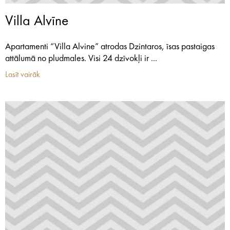
Villa Alvīne
Apartamenti “Villa Alvine” atrodas Dzintaros, īsas pastaigas
attālumā no pludmales. Visi 24 dzīvokļi ir ...
Lasīt vairāk