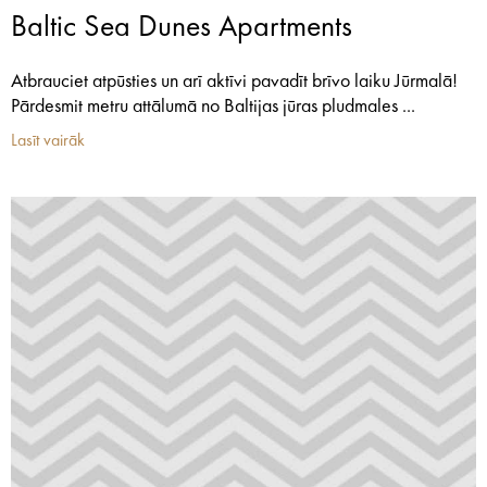
Baltic Sea Dunes Apartments
Atbrauciet atpūsties un arī aktīvi pavadīt brīvo laiku Jūrmalā!
Pārdesmit metru attālumā no Baltijas jūras pludmales ...
Lasīt vairāk