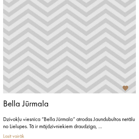
Bella Jūrmala
Dzīvokļu viesnīca “Bella Jūrmala” atrodas Jaundubultos netālu
no Lielupes. Tā ir mājdzīvniekiem draudzīga, ...
Lasīt vairāk