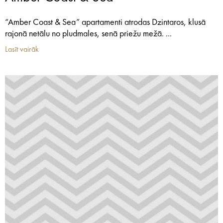
“Amber Coast & Sea” apartamenti atrodas Dzintaros, klusā
rajonā netālu no pludmales, senā priežu mežā. ...
Lasīt vairāk