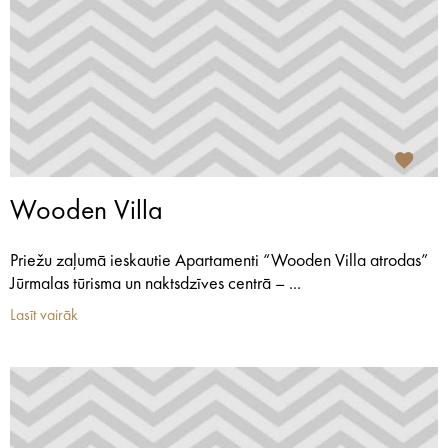
Wooden Villa
Priežu zaļumā ieskautie Apartamenti “Wooden Villa atrodas”
Jūrmalas tūrisma un naktsdzīves centrā – ...
Lasīt vairāk