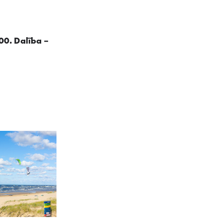
00. Dalība –