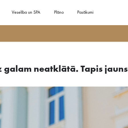
Veselība un SPA
Plāno
Pasākumi
dz galam neatklātā. Tapis jaun