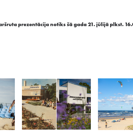
šruta prezentācija notiks šā gada 21. jūlijā plkst. 16.