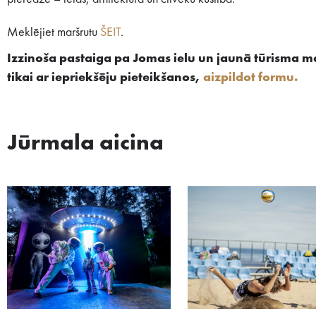
Meklējiet maršrutu
ŠEIT
.
Izzinoša pastaiga pa Jomas ielu un jaunā tūrisma mar
tikai ar iepriekšēju pieteikšanos,
aizpildot formu.
Jūrmala aicina