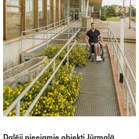
Daļēji pieejamie objekti Jūrmalā