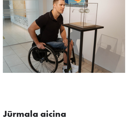
Jūrmala aicina