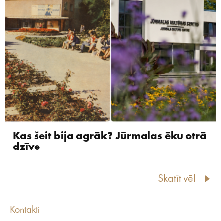
Kas šeit bija agrāk? Jūrmalas ēku otrā
dzīve
Skatīt vēl
Kontakti