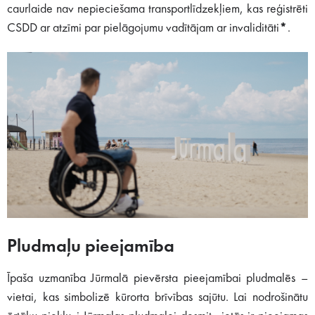
caurlaide nav nepieciešama transportlīdzekļiem, kas reģistrēti
CSDD ar atzīmi par pielāgojumu vadītājam ar invaliditāti
*
.
Pludmaļu pieejamība
Īpaša uzmanība Jūrmalā pievērsta pieejamībai pludmalēs –
vietai, kas simbolizē kūrorta brīvības sajūtu. Lai nodrošinātu