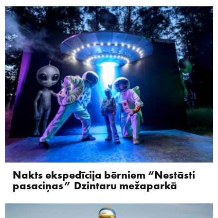
Nakts ekspedīcija bērniem “Nestāsti
pasaciņas” Dzintaru mežaparkā