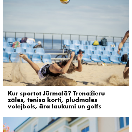
Kur sportot Jūrmalā? Trenažieru
zāles, tenisa korti, pludmales
volejbols, āra laukumi un golfs