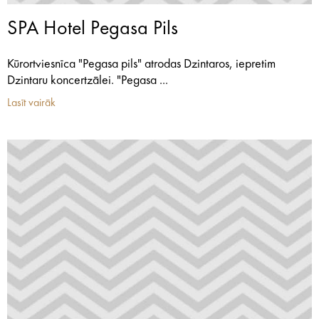
SPA Hotel Pegasa Pils
Kūrortviesnīca "Pegasa pils" atrodas Dzintaros, iepretim
Dzintaru koncertzālei. "Pegasa ...
Lasīt vairāk