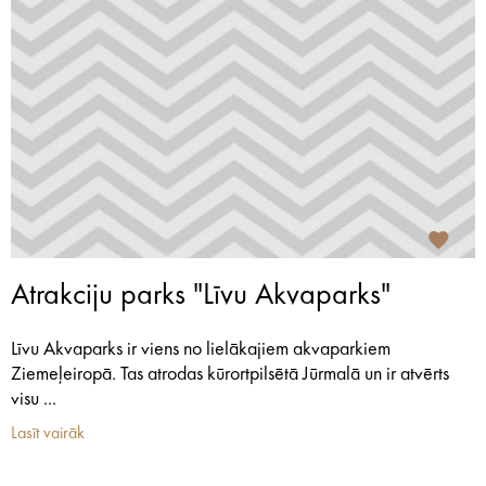
Atrakciju parks "Līvu Akvaparks"
Līvu Akvaparks ir viens no lielākajiem akvaparkiem
Ziemeļeiropā. Tas atrodas kūrortpilsētā Jūrmalā un ir atvērts
visu ...
Lasīt vairāk