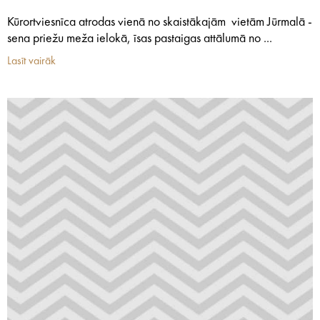
Kūrortviesnīca atrodas vienā no skaistākajām vietām Jūrmalā -
sena priežu meža ielokā, īsas pastaigas attālumā no ...
Lasīt vairāk