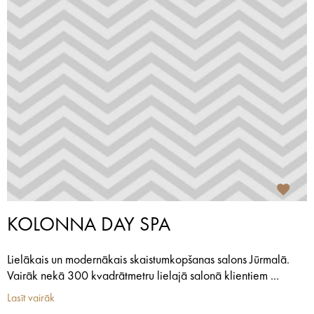
KOLONNA DAY SPA
Lielākais un modernākais skaistumkopšanas salons Jūrmalā.
Vairāk nekā 300 kvadrātmetru lielajā salonā klientiem ...
Lasīt vairāk