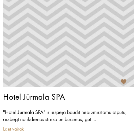
Hotel Jūrmala SPA
"Hotel Jūrmala SPA" ir iespēja baudīt neaizmirstamu atpūtu,
aizbēgt no ikdienas stresa un burzmas, gūt ...
Lasīt vairāk