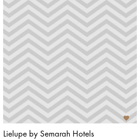
Lielupe by Semarah Hotels