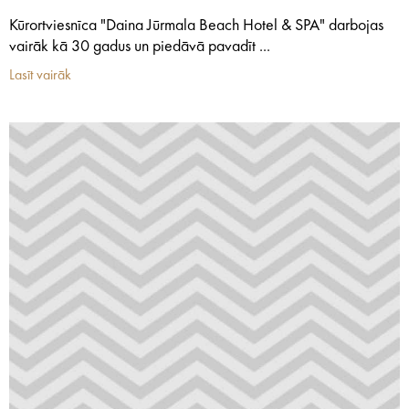
Kūrortviesnīca "Daina Jūrmala Beach Hotel & SPA" darbojas
vairāk kā 30 gadus un piedāvā pavadīt ...
Lasīt vairāk