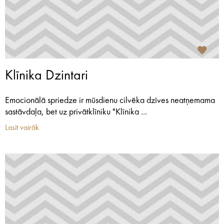
Klīnika Dzintari
Emocionālā spriedze ir mūsdienu cilvēka dzīves neatņemama
sastāvdaļa, bet uz privātklīniku "Klīnika ...
Lasīt vairāk