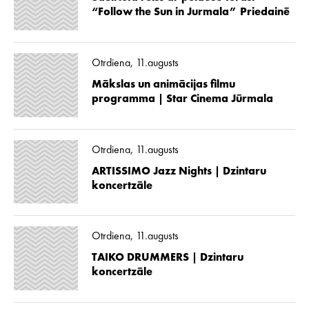
“Follow the Sun in Jurmala” Priedainē
Otrdiena, 11.augusts
Mākslas un animācijas filmu
programma | Star Cinema Jūrmala
Otrdiena, 11.augusts
ARTISSIMO Jazz Nights | Dzintaru
koncertzāle
Otrdiena, 11.augusts
TAIKO DRUMMERS | Dzintaru
koncertzāle