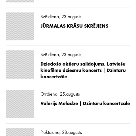
Svētdiena, 23.augusts
JŪRMALAS KRĀSU SKRĒJIENS
Svētdiena, 23.augusts
Dziedošo aktieru salidojums. Latviešu
kinofilmu dziesmu koncerts | Dzintaru
koncertzāle
Otrdiena, 25.augusts
Valērijs Meladze | Dzintaru koncertzāle
Piektdiena, 28.augusts