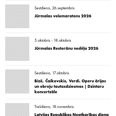
Sestdiena, 26.septembris
Jūrmalas velomaratons 2026
5.oktobris - 18.oktobris
Jūrmalas Restorānu nedēļa 2026
Sestdiena, 17.oktobris
Bizē, Čaikovskis, Verdi. Operu ārijas
un ebreju tautasdziesmas | Dzintaru
koncertzāle
Trešdiena, 18.novembris
Latvijas Republikas Neatkarības diena