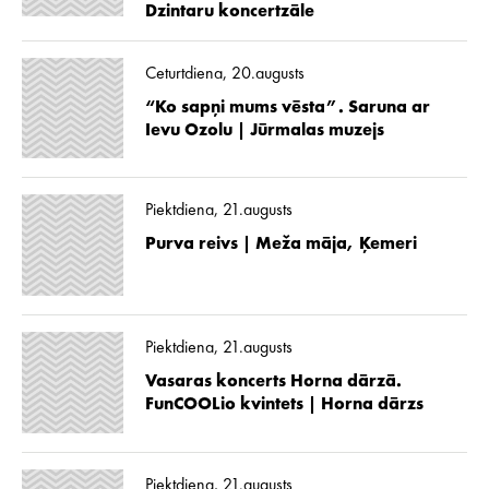
Dzintaru koncertzāle
Ceturtdiena, 20.augusts
“Ko sapņi mums vēsta”. Saruna ar
Ievu Ozolu | Jūrmalas muzejs
Piektdiena, 21.augusts
Purva reivs | Meža māja, Ķemeri
Piektdiena, 21.augusts
Vasaras koncerts Horna dārzā.
FunCOOLio kvintets | Horna dārzs
Piektdiena, 21.augusts