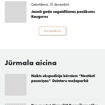
Ceturtdiena, 31.decembris
Jaunā gada sagaidīšanas pasākums
Kauguros
Visi pasākumi
Jūrmala aicina
Nakts ekspedīcija bērniem “Nestāsti
pasaciņas” Dzintaru mežaparkā