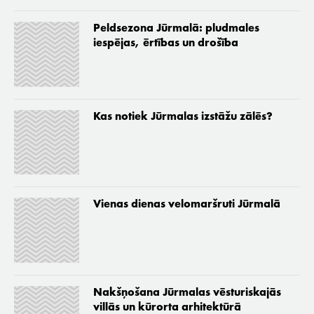
Peldsezona Jūrmalā: pludmales
iespējas, ērtības un drošība
Kas notiek Jūrmalas izstāžu zālēs?
Vienas dienas velomaršruti Jūrmalā
Nakšņošana Jūrmalas vēsturiskajās
villās un kūrorta arhitektūrā