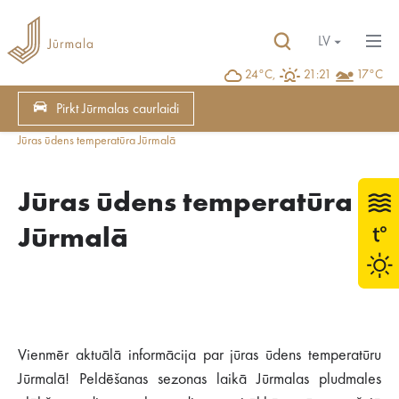
LV
24°C,
21:21
17°C
Pirkt Jūrmalas caurlaidi
Jūras ūdens temperatūra Jūrmalā
Jūras ūdens temperatūra
Jūrmalā
Vienmēr aktuālā informācija par jūras ūdens temperatūru
Jūrmalā! Peldēšanas sezonas laikā Jūrmalas pludmales