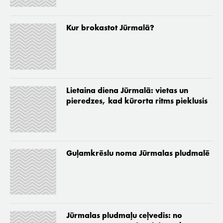
Kur brokastot Jūrmalā?
Lietaina diena Jūrmalā: vietas un
pieredzes, kad kūrorta ritms pieklusis
Guļamkrēslu noma Jūrmalas pludmalē
Jūrmalas pludmaļu ceļvedis: no