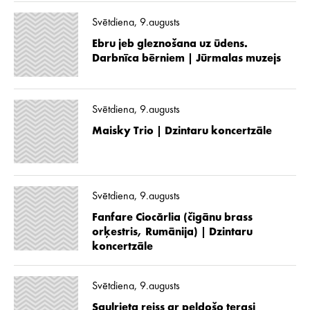
Svētdiena, 9.augusts
Ebru jeb gleznošana uz ūdens.
Darbnīca bērniem | Jūrmalas muzejs
Svētdiena, 9.augusts
Maisky Trio | Dzintaru koncertzāle
Svētdiena, 9.augusts
Fanfare Ciocărlia (čigānu brass
orķestris, Rumānija) | Dzintaru
koncertzāle
Svētdiena, 9.augusts
Saulrieta reiss ar peldošo terasi