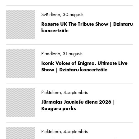
Svētdiena, 30.augusts
Roxette UK The Tribute Show | Dzintaru
koncertzāle
Pirmdiena, 31.augusts
Iconic Voices of Enigma. Ultimate Live
Show | Dzintaru koncertzāle
Piektdiena, 4.septembris
Jūrmalas Jauniešu diena 2026 |
Kauguru parks
Piektdiena, 4.septembris