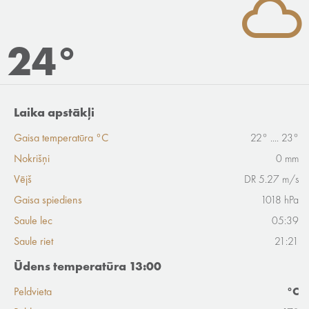
24°
Laika apstākļi
Gaisa temperatūra °C
22° .... 23°
Nokrišņi
0 mm
Vējš
DR 5.27 m/s
Gaisa spiediens
1018 hPa
Saule lec
05:39
Saule riet
21:21
Ūdens temperatūra 13:00
Peldvieta
°C