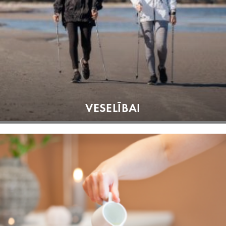
VESELĪBAI