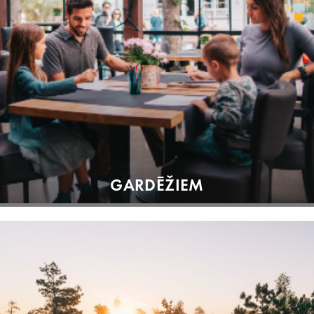
GARDĒŽIEM