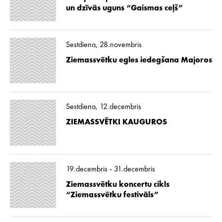
un dzīvās uguns “Gaismas ceļš”
Sestdiena, 28.novembris
Ziemassvētku egles iedegšana Majoros
Sestdiena, 12.decembris
ZIEMASSVĒTKI KAUGUROS
19.decembris - 31.decembris
Ziemassvētku koncertu cikls
“Ziemassvētku festivāls”