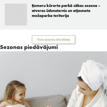
Ķemeru kūrorta parkā sākas sezona –
atveras ūdenstornis un atjaunota
mežaparka teritorija
Visas sezonas aktualitates
Sezonas piedāvājumi