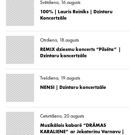
Svētdiena, 16.augusts
100% | Lauris Reiniks | Dzintaru
Koncertzāle
Otrdiena, 18.augusts
REMIX dziesmu koncerts “Pilsēta” |
Dzintaru koncertzāle
Trešdiena, 19.augusts
NENSI | Dzintaru koncertzāle
Ceturtdiena, 20.augusts
Muzikālais kabarē “DRĀMAS
KARALIENE” ar Jekaterinu Varnavu |