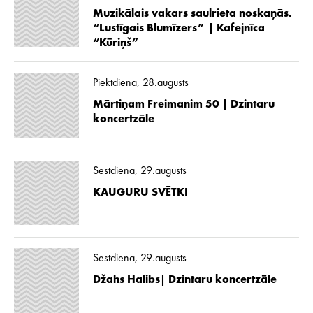
Muzikālais vakars saulrieta noskaņās.
“Lustīgais Blumīzers” | Kafejnīca
“Kūriņš”
Piektdiena, 28.augusts
Mārtiņam Freimanim 50 | Dzintaru
koncertzāle
Sestdiena, 29.augusts
KAUGURU SVĒTKI
Sestdiena, 29.augusts
Džahs Halibs| Dzintaru koncertzāle