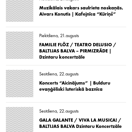
Muzikālais vakars saulrieta noskaņās.
Aivars Konutis | Kafejnīca “Kūriņš”
Piektdiena, 21.augusts
FAMILIE FLÖZ / TEATRO DELUSIO /
BALTIJAS BALVA – PIRMIZRĀDE |
Dzintaru koncertzāle
Sestdiena, 22.augusts
Koncerts “Aicinājums” | Bulduru
evaņģēliski luteriskā baznīca
Sestdiena, 22.augusts
GALA GALANTE / VIVA LA MUSICA! /
BALTIJAS BALVA Dzintaru Koncertzāle