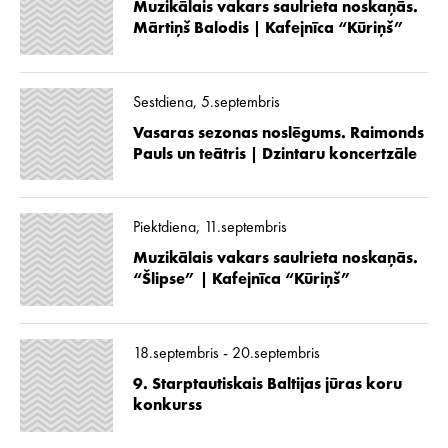
Muzikālais vakars saulrieta noskaņās.
Mārtiņš Balodis | Kafejnīca “Kūriņš”
Sestdiena, 5.septembris
Vasaras sezonas noslēgums. Raimonds
Pauls un teātris | Dzintaru koncertzāle
Piektdiena, 11.septembris
Muzikālais vakars saulrieta noskaņās.
“Šlipse” | Kafejnīca “Kūriņš”
18.septembris - 20.septembris
9. Starptautiskais Baltijas jūras koru
konkurss