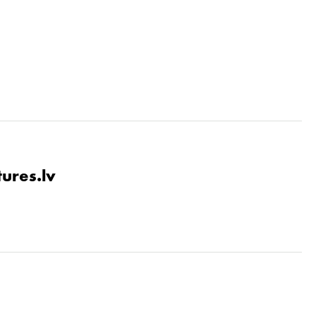
tures.lv