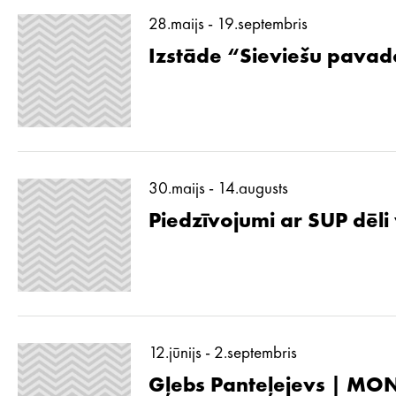
28.maijs - 19.septembris
Izstāde “Sieviešu pavad
30.maijs - 14.augusts
Piedzīvojumi ar SUP dēli
12.jūnijs - 2.septembris
Gļebs Panteļejevs | MON