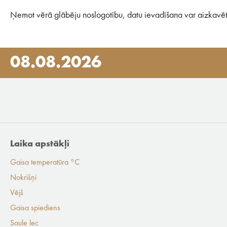
Ņemot vērā glābēju noslogotību, datu ievadīšana var aizkavēt
08.08.2026
Laika apstākļi
Gaisa temperatūra °C
Nokrišņi
Vējš
Gaisa spiediens
Saule lec