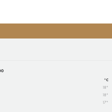
00
°C
18°
18°
17°