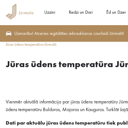
Uzzini
Redzi un Dari
Ēd un Dzer
Uzmanību! Atceries iegādāties iebraukšanas caurlaidi Jūrmalā!
Jūras ūdens temperatūra Jūrmalā
Jūras ūdens temperatūra Jū
Vienmēr aktuālā informācija par jūras ūdens temperatūru Jūrm
ūdens temperatūru Bulduros, Majoros un Kauguros. Turklāt šajā s
Dati par aktuālu jūras ūdens temperatūru tiek publi