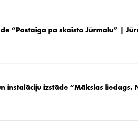
de “Pastaiga pa skaisto Jūrmalu” | Jūr
un instalāciju izstāde “Mākslas liedags