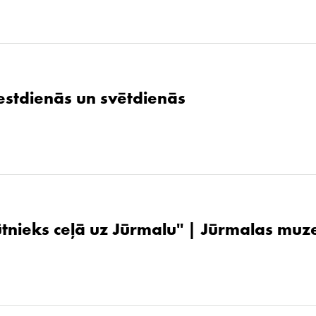
stdienās un svētdienās
ūtnieks ceļā uz Jūrmalu'' | Jūrmalas muz