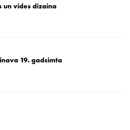
 un vides dizaina
ainava 19. gadsimta