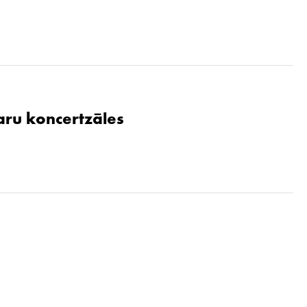
aru koncertzāles