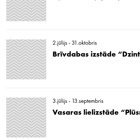
2.jūlijs - 31.oktobris
Brīvdabas izstāde “Dzint
3.jūlijs - 13.septembris
Vasaras lielizstāde “Pl