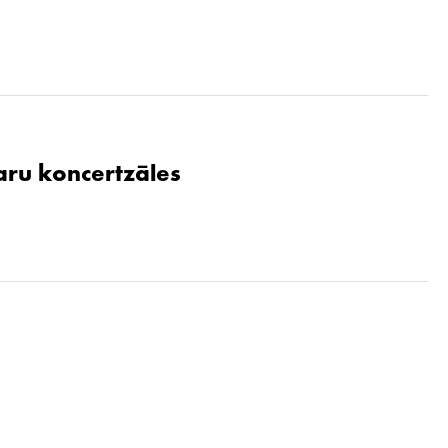
aru koncertzāles