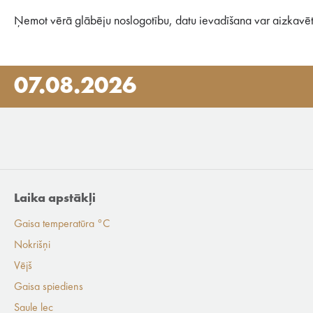
Ņemot vērā glābēju noslogotību, datu ievadīšana var aizkavēt
07.08.2026
Laika apstākļi
Gaisa temperatūra °C
Nokrišņi
Vējš
Gaisa spiediens
Saule lec