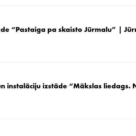
de “Pastaiga pa skaisto Jūrmalu” | Jūr
un instalāciju izstāde “Mākslas liedags