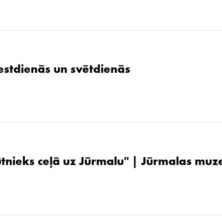
stdienās un svētdienās
ūtnieks ceļā uz Jūrmalu'' | Jūrmalas muz