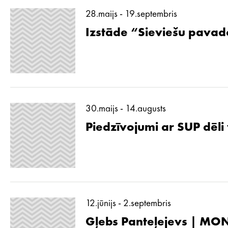
28.maijs - 19.septembris
Izstāde “Sieviešu pavad
30.maijs - 14.augusts
Piedzīvojumi ar SUP dēli
12.jūnijs - 2.septembris
Gļebs Panteļejevs | MON