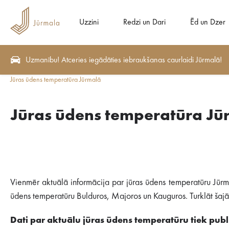
Uzzini
Redzi un Dari
Ēd un Dzer
Uzmanību! Atceries iegādāties iebraukšanas caurlaidi Jūrmalā!
Jūras ūdens temperatūra Jūrmalā
Jūras ūdens temperatūra Jū
Vienmēr aktuālā informācija par jūras ūdens temperatūru Jūrm
ūdens temperatūru Bulduros, Majoros un Kauguros. Turklāt šajā s
Dati par aktuālu jūras ūdens temperatūru tiek publi