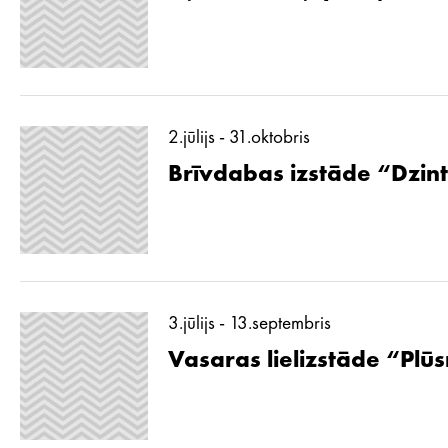
2.jūlijs - 31.oktobris
Brīvdabas izstāde “Dzint
3.jūlijs - 13.septembris
Vasaras lielizstāde “Pl