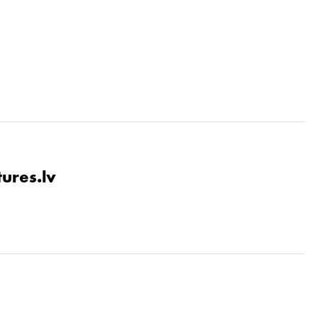
tures.lv