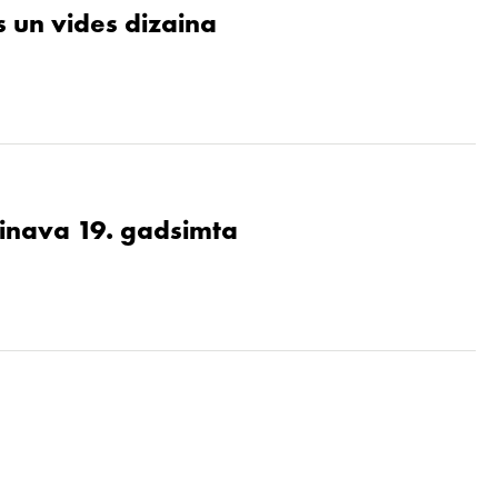
 un vides dizaina
ainava 19. gadsimta