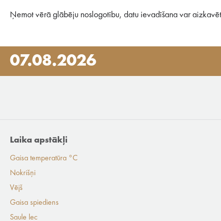
Ņemot vērā glābēju noslogotību, datu ievadīšana var aizkavēt
07.08.2026
Laika apstākļi
Gaisa temperatūra °C
Nokrišņi
Vējš
Gaisa spiediens
Saule lec