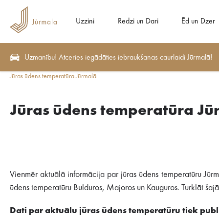
Uzzini
Redzi un Dari
Ēd un Dzer
Uzmanību! Atceries iegādāties iebraukšanas caurlaidi Jūrmalā!
Jūras ūdens temperatūra Jūrmalā
Jūras ūdens temperatūra Jū
Vienmēr aktuālā informācija par jūras ūdens temperatūru Jūrm
ūdens temperatūru Bulduros, Majoros un Kauguros. Turklāt šajā s
Dati par aktuālu jūras ūdens temperatūru tiek publi