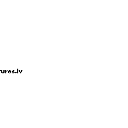
tures.lv