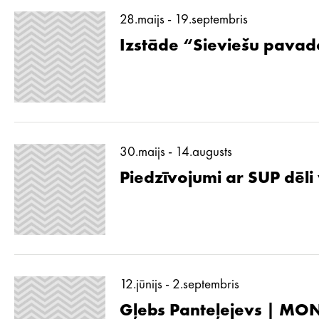
28.maijs - 19.septembris
Izstāde “Sieviešu pavad
30.maijs - 14.augusts
Piedzīvojumi ar SUP dēli
12.jūnijs - 2.septembris
Gļebs Panteļejevs | MON