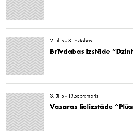
2.jūlijs - 31.oktobris
Brīvdabas izstāde “Dzint
3.jūlijs - 13.septembris
Vasaras lielizstāde “Pl