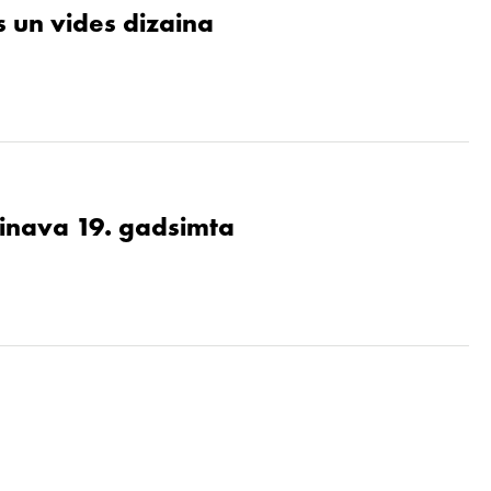
 un vides dizaina
ainava 19. gadsimta