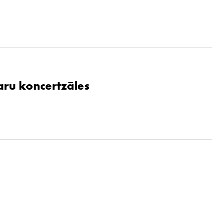
aru koncertzāles