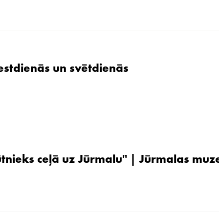
stdienās un svētdienās
ūtnieks ceļā uz Jūrmalu'' | Jūrmalas muz