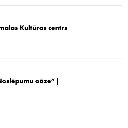
malas Kultūras centrs
. Noslēpumu oāze”|