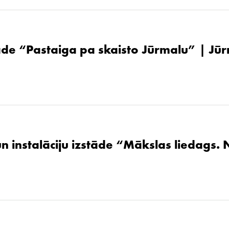
de “Pastaiga pa skaisto Jūrmalu” | Jūr
un instalāciju izstāde “Mākslas liedags