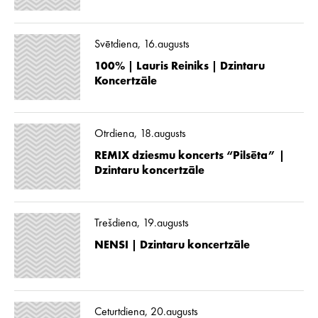
Svētdiena, 16.augusts
100% | Lauris Reiniks | Dzintaru
Koncertzāle
Otrdiena, 18.augusts
REMIX dziesmu koncerts “Pilsēta” |
Dzintaru koncertzāle
Trešdiena, 19.augusts
NENSI | Dzintaru koncertzāle
Ceturtdiena, 20.augusts