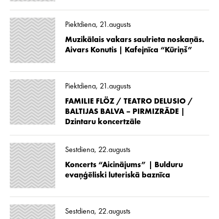
Piektdiena, 21.augusts
Muzikālais vakars saulrieta noskaņās.
Aivars Konutis | Kafejnīca “Kūriņš”
Piektdiena, 21.augusts
FAMILIE FLÖZ / TEATRO DELUSIO /
BALTIJAS BALVA – PIRMIZRĀDE |
Dzintaru koncertzāle
Sestdiena, 22.augusts
Koncerts “Aicinājums” | Bulduru
evaņģēliski luteriskā baznīca
Sestdiena, 22.augusts