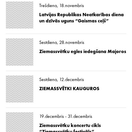
Trešdiena, 18.novembris
Latvijas Republikas Neatkarības diena
un dzīvās uguns “Gaismas ceļš”
Sestdiena, 28.novembris
Ziemassvētku egles iedegšana Majoros
Sestdiena, 12.decembris
ZIEMASSVĒTKI KAUGUROS
19.decembris - 31.decembris
Ziemassvētku koncertu cikls