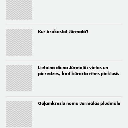
Kur brokastot Jūrmalā?
Lietaina diena Jūrmalā: vietas un
pieredzes, kad kūrorta ritms pieklusis
Guļamkrēslu noma Jūrmalas pludmalē