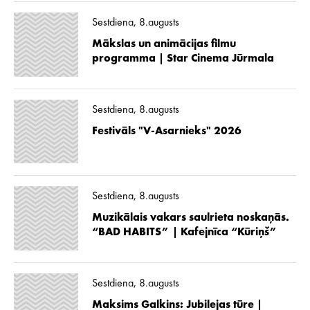
Sestdiena, 8.augusts
Mākslas un animācijas filmu
programma | Star Cinema Jūrmala
Sestdiena, 8.augusts
Festivāls "V-Asarnieks" 2026
Sestdiena, 8.augusts
Muzikālais vakars saulrieta noskaņās.
“BAD HABITS” | Kafejnīca “Kūriņš”
Sestdiena, 8.augusts
Maksims Galkins: Jubilejas tūre |