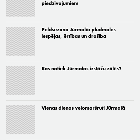
piedzīvojumiem
Peldsezona Jūrmalā: pludmales
iespējas, ērtības un drošība
Kas notiek Jūrmalas izstāžu zālēs?
Vienas dienas velomaršruti Jūrmalā