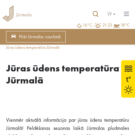
LV
16°C,
21:23
18°C
Pirkt Jūrmalas caurlaidi
Jūras ūdens temperatūra Jūrmalā
Jūras ūdens temperatūra
Jūrmalā
Vienmēr aktuālā informācija par jūras ūdens temperatūru
Jūrmalā! Peldēšanas sezonas laikā Jūrmalas pludmales