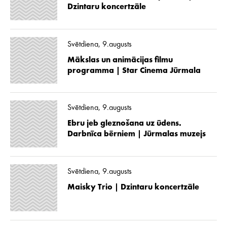
Dzintaru koncertzāle
Svētdiena, 9.augusts
Mākslas un animācijas filmu
programma | Star Cinema Jūrmala
Svētdiena, 9.augusts
Ebru jeb gleznošana uz ūdens.
Darbnīca bērniem | Jūrmalas muzejs
Svētdiena, 9.augusts
Maisky Trio | Dzintaru koncertzāle