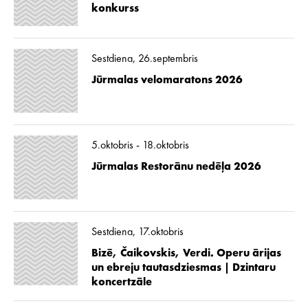
konkurss
Sestdiena, 26.septembris
Jūrmalas velomaratons 2026
5.oktobris - 18.oktobris
Jūrmalas Restorānu nedēļa 2026
Sestdiena, 17.oktobris
Bizē, Čaikovskis, Verdi. Operu ārijas
un ebreju tautasdziesmas | Dzintaru
koncertzāle