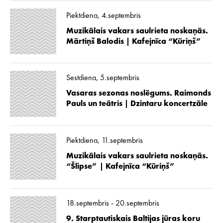
Piektdiena, 4.septembris
Muzikālais vakars saulrieta noskaņās.
Mārtiņš Balodis | Kafejnīca “Kūriņš”
Sestdiena, 5.septembris
Vasaras sezonas noslēgums. Raimonds
Pauls un teātris | Dzintaru koncertzāle
Piektdiena, 11.septembris
Muzikālais vakars saulrieta noskaņās.
“Šlipse” | Kafejnīca “Kūriņš”
18.septembris - 20.septembris
9. Starptautiskais Baltijas jūras koru