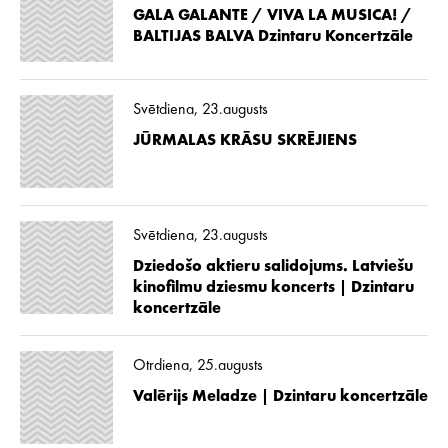
GALA GALANTE / VIVA LA MUSICA! /
BALTIJAS BALVA Dzintaru Koncertzāle
Svētdiena, 23.augusts
JŪRMALAS KRĀSU SKRĒJIENS
Svētdiena, 23.augusts
Dziedošo aktieru salidojums. Latviešu
kinofilmu dziesmu koncerts | Dzintaru
koncertzāle
Otrdiena, 25.augusts
Valērijs Meladze | Dzintaru koncertzāle