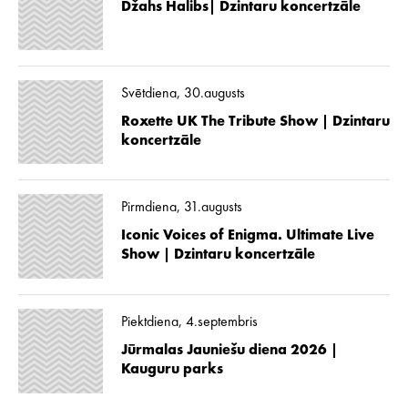
Džahs Halibs| Dzintaru koncertzāle
Svētdiena, 30.augusts
Roxette UK The Tribute Show | Dzintaru
koncertzāle
Pirmdiena, 31.augusts
Iconic Voices of Enigma. Ultimate Live
Show | Dzintaru koncertzāle
Piektdiena, 4.septembris
Jūrmalas Jauniešu diena 2026 |
Kauguru parks