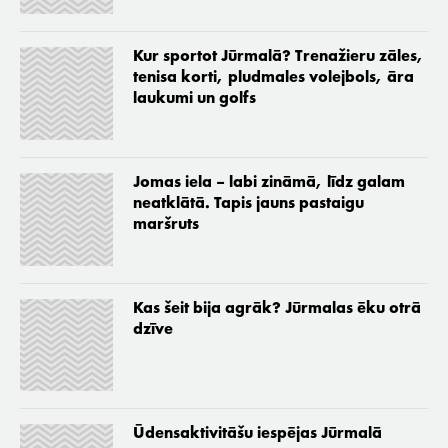
Kur sportot Jūrmalā? Trenažieru zāles,
tenisa korti, pludmales volejbols, āra
laukumi un golfs
Jomas iela – labi zināmā, līdz galam
neatklātā. Tapis jauns pastaigu
maršruts
Kas šeit bija agrāk? Jūrmalas ēku otrā
dzīve
Ūdensaktivitāšu iespējas Jūrmalā