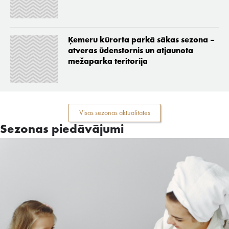
Ķemeru kūrorta parkā sākas sezona –
atveras ūdenstornis un atjaunota
mežaparka teritorija
Visas sezonas aktualitates
Sezonas piedāvājumi