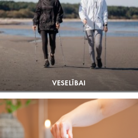
VESELĪBAI