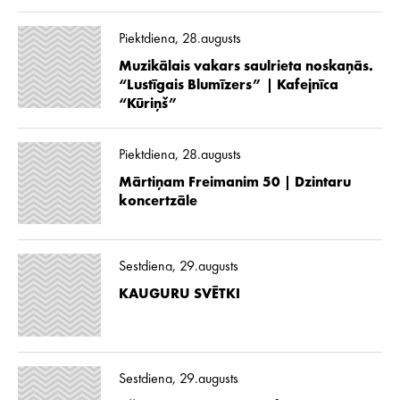
Piektdiena, 28.augusts
Muzikālais vakars saulrieta noskaņās.
“Lustīgais Blumīzers” | Kafejnīca
“Kūriņš”
Piektdiena, 28.augusts
Mārtiņam Freimanim 50 | Dzintaru
koncertzāle
Sestdiena, 29.augusts
KAUGURU SVĒTKI
Sestdiena, 29.augusts