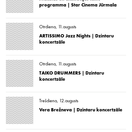
programma | Star Cinema Jūrmala
Otrdiena, 11.augusts
ARTISSIMO Jazz Nights | Dzintaru
koncertzāle
Otrdiena, 11.augusts
TAIKO DRUMMERS | Dzintaru
koncertzāle
Trešdiena, 12.augusts
Vera Brežneva | Dzintaru koncertzāle