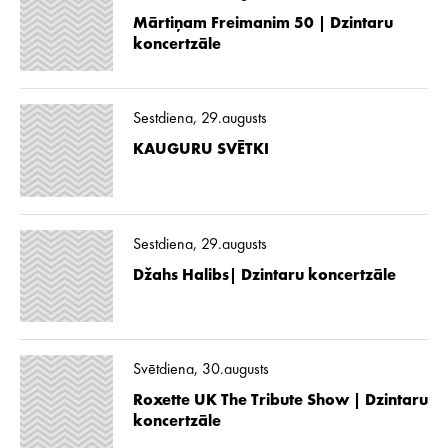
Mārtiņam Freimanim 50 | Dzintaru
koncertzāle
Sestdiena, 29.augusts
KAUGURU SVĒTKI
Sestdiena, 29.augusts
Džahs Halibs| Dzintaru koncertzāle
Svētdiena, 30.augusts
Roxette UK The Tribute Show | Dzintaru
koncertzāle