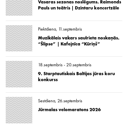
Vasaras sezonas noslēgums. Raimonds
Pauls un teātris | Dzintaru koncertzāle
Piektdiena, 11.septembris
Muzikālais vakars saulrieta noskaņās.
“Šlipse” | Kafejnīca “Kūriņš”
18.septembris - 20.septembris
9. Starptautiskais Baltijas jūras koru
konkurss
Sestdiena, 26.septembris
Jūrmalas velomaratons 2026