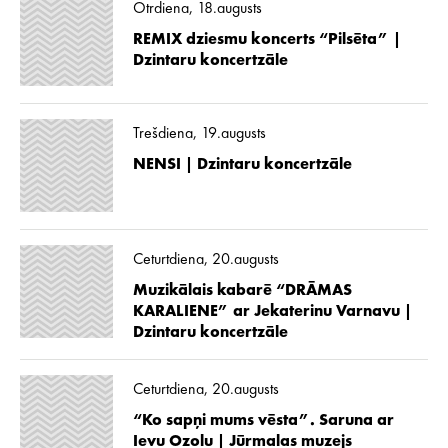
Otrdiena, 18.augusts
REMIX dziesmu koncerts “Pilsēta” |
Dzintaru koncertzāle
Trešdiena, 19.augusts
NENSI | Dzintaru koncertzāle
Ceturtdiena, 20.augusts
Muzikālais kabarē “DRĀMAS
KARALIENE” ar Jekaterinu Varnavu |
Dzintaru koncertzāle
Ceturtdiena, 20.augusts
“Ko sapņi mums vēsta”. Saruna ar
Ievu Ozolu | Jūrmalas muzejs