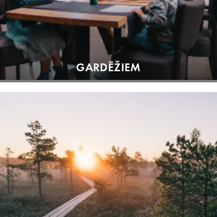
GARDĒŽIEM