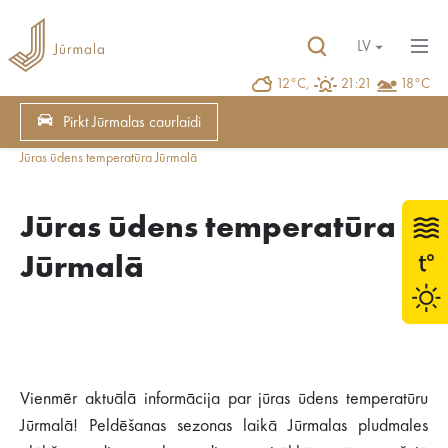
LV
12°C,
21:21
18°C
Pirkt Jūrmalas caurlaidi
Jūras ūdens temperatūra Jūrmalā
Jūras ūdens temperatūra
Jūrmalā
Vienmēr aktuālā informācija par jūras ūdens temperatūru
Jūrmalā! Peldēšanas sezonas laikā Jūrmalas pludmales