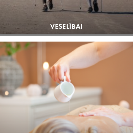
VESELĪBAI