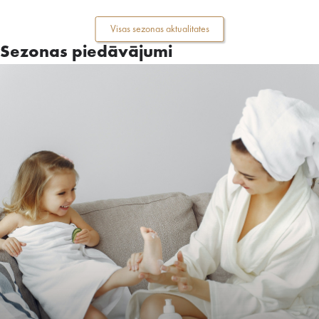
Visas sezonas aktualitates
Sezonas piedāvājumi