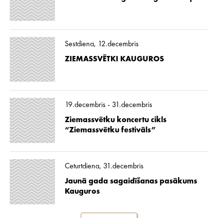
Sestdiena, 12.decembris
ZIEMASSVĒTKI KAUGUROS
19.decembris - 31.decembris
Ziemassvētku koncertu cikls
“Ziemassvētku festivāls”
Ceturtdiena, 31.decembris
Jaunā gada sagaidīšanas pasākums
Kauguros