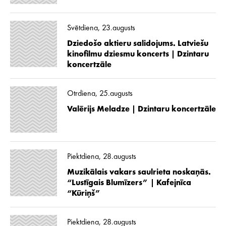
Svētdiena, 23.augusts
Dziedošo aktieru salidojums. Latviešu
kinofilmu dziesmu koncerts | Dzintaru
koncertzāle
Otrdiena, 25.augusts
Valērijs Meladze | Dzintaru koncertzāle
Piektdiena, 28.augusts
Muzikālais vakars saulrieta noskaņās.
“Lustīgais Blumīzers” | Kafejnīca
“Kūriņš”
Piektdiena, 28.augusts