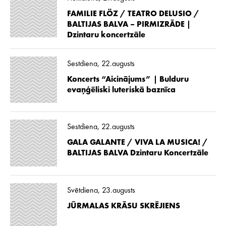
FAMILIE FLÖZ / TEATRO DELUSIO /
BALTIJAS BALVA – PIRMIZRĀDE |
Dzintaru koncertzāle
Sestdiena, 22.augusts
Koncerts “Aicinājums” | Bulduru
evaņģēliski luteriskā baznīca
Sestdiena, 22.augusts
GALA GALANTE / VIVA LA MUSICA! /
BALTIJAS BALVA Dzintaru Koncertzāle
Svētdiena, 23.augusts
JŪRMALAS KRĀSU SKRĒJIENS