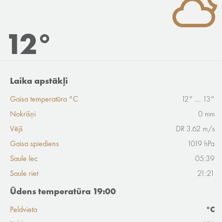
12°
Laika apstākļi
Gaisa temperatūra °C
12° .... 13°
Nokrišņi
0 mm
Vējš
DR 3.62 m/s
Gaisa spiediens
1019 hPa
Saule lec
05:39
Saule riet
21:21
Ūdens temperatūra 19:00
Peldvieta
°C