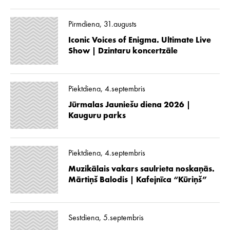
Pirmdiena, 31.augusts
Iconic Voices of Enigma. Ultimate Live
Show | Dzintaru koncertzāle
Piektdiena, 4.septembris
Jūrmalas Jauniešu diena 2026 |
Kauguru parks
Piektdiena, 4.septembris
Muzikālais vakars saulrieta noskaņās.
Mārtiņš Balodis | Kafejnīca “Kūriņš”
Sestdiena, 5.septembris