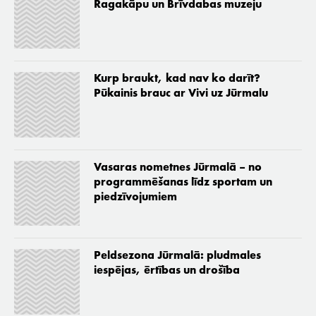
Ragakāpu un Brīvdabas muzeju
Kurp braukt, kad nav ko darīt?
Pūkainis brauc ar Vivi uz Jūrmalu
Vasaras nometnes Jūrmalā – no
programmēšanas līdz sportam un
piedzīvojumiem
Peldsezona Jūrmalā: pludmales
iespējas, ērtības un drošība