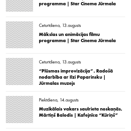
programma | Star Cinema Jūrmala
Ceturtdiena, 13.augusts
Mākslas un animācijas filmu
programma | Star Cinema Jūrmala
Ceturtdiena, 13.augusts
“Plūsmas improvizācija”. Radošā
nodarbība ar Ilzi Paparinsku |
Jūrmalas muzejs
Piektdiena, 14.augusts
Muzikālais vakars saulrieta noskaņās.
Mārtiņš Balodis | Kafejnīca “Kūriņš”