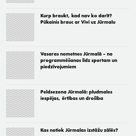
Kurp braukt, kad nav ko darīt?
Pūkainis brauc ar Vivi uz Jūrmalu
Vasaras nometnes Jūrmalā – no
programmēšanas līdz sportam un
piedzīvojumiem
Peldsezona Jūrmalā: pludmales
iespējas, ērtības un drošība
Kas notiek Jūrmalas izstāžu zālēs?