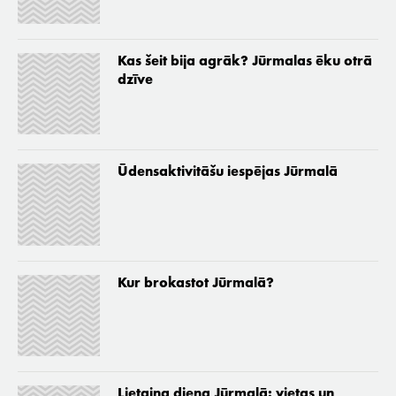
Kas šeit bija agrāk? Jūrmalas ēku otrā
dzīve
Ūdensaktivitāšu iespējas Jūrmalā
Kur brokastot Jūrmalā?
Lietaina diena Jūrmalā: vietas un