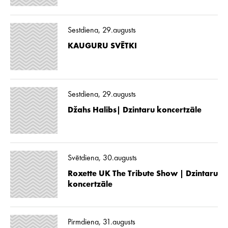
Sestdiena, 29.augusts
KAUGURU SVĒTKI
Sestdiena, 29.augusts
Džahs Halibs| Dzintaru koncertzāle
Svētdiena, 30.augusts
Roxette UK The Tribute Show | Dzintaru
koncertzāle
Pirmdiena, 31.augusts