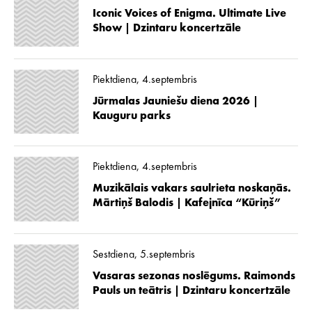
Iconic Voices of Enigma. Ultimate Live
Show | Dzintaru koncertzāle
Piektdiena, 4.septembris
Jūrmalas Jauniešu diena 2026 |
Kauguru parks
Piektdiena, 4.septembris
Muzikālais vakars saulrieta noskaņās.
Mārtiņš Balodis | Kafejnīca “Kūriņš”
Sestdiena, 5.septembris
Vasaras sezonas noslēgums. Raimonds
Pauls un teātris | Dzintaru koncertzāle