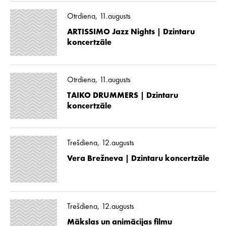
Otrdiena, 11.augusts
ARTISSIMO Jazz Nights | Dzintaru
koncertzāle
Otrdiena, 11.augusts
TAIKO DRUMMERS | Dzintaru
koncertzāle
Trešdiena, 12.augusts
Vera Brežneva | Dzintaru koncertzāle
Trešdiena, 12.augusts
Mākslas un animācijas filmu