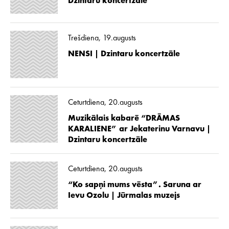
Dzintaru koncertzāle
Trešdiena, 19.augusts
NENSI | Dzintaru koncertzāle
Ceturtdiena, 20.augusts
Muzikālais kabarē “DRĀMAS
KARALIENE” ar Jekaterinu Varnavu |
Dzintaru koncertzāle
Ceturtdiena, 20.augusts
“Ko sapņi mums vēsta”. Saruna ar
Ievu Ozolu | Jūrmalas muzejs