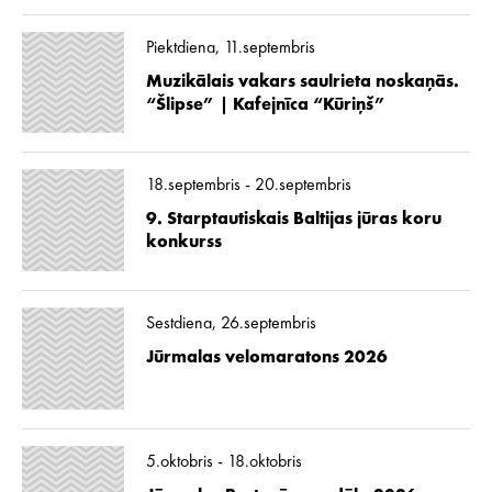
Piektdiena, 11.septembris
Muzikālais vakars saulrieta noskaņās.
“Šlipse” | Kafejnīca “Kūriņš”
18.septembris - 20.septembris
9. Starptautiskais Baltijas jūras koru
konkurss
Sestdiena, 26.septembris
Jūrmalas velomaratons 2026
5.oktobris - 18.oktobris