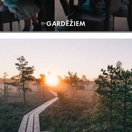
GARDĒŽIEM