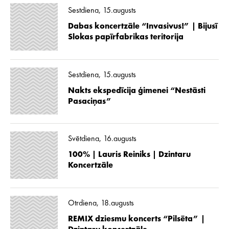
Sestdiena, 15.augusts
Dabas koncertzāle “Invasivus!” | Bijusī
Slokas papīrfabrikas teritorija
Sestdiena, 15.augusts
Nakts ekspedīcija ģimenei “Nestāsti
Pasaciņas”
Svētdiena, 16.augusts
100% | Lauris Reiniks | Dzintaru
Koncertzāle
Otrdiena, 18.augusts
REMIX dziesmu koncerts “Pilsēta” |