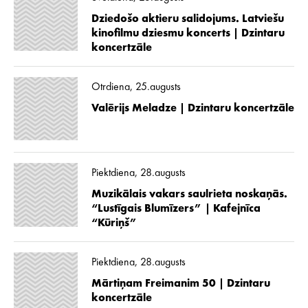
Dziedošo aktieru salidojums. Latviešu
kinofilmu dziesmu koncerts | Dzintaru
koncertzāle
Otrdiena, 25.augusts
Valērijs Meladze | Dzintaru koncertzāle
Piektdiena, 28.augusts
Muzikālais vakars saulrieta noskaņās.
“Lustīgais Blumīzers” | Kafejnīca
“Kūriņš”
Piektdiena, 28.augusts
Mārtiņam Freimanim 50 | Dzintaru
koncertzāle