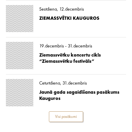
Sestdiena, 12.decembris
ZIEMASSVĒTKI KAUGUROS
19.decembris - 31.decembris
Ziemassvētku koncertu cikls
“Ziemassvētku festivāls”
Ceturtdiena, 31.decembris
Jaunā gada sagaidīšanas pasākums
Kauguros
Visi pasākumi