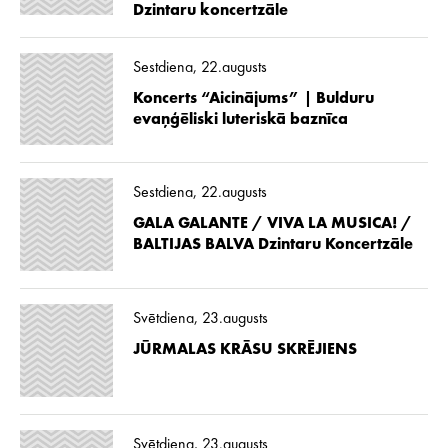
Dzintaru koncertzāle
Sestdiena, 22.augusts
Koncerts “Aicinājums” | Bulduru
evaņģēliski luteriskā baznīca
Sestdiena, 22.augusts
GALA GALANTE / VIVA LA MUSICA! /
BALTIJAS BALVA Dzintaru Koncertzāle
Svētdiena, 23.augusts
JŪRMALAS KRĀSU SKRĒJIENS
Svētdiena, 23.augusts