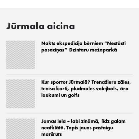
Jūrmala aicina
Nakts ekspedīcija bērniem “Nestāsti
pasaciņas” Dzintaru mežaparkā
Kur sportot Jūrmalā? Trenažieru zāles,
tenisa korti, pludmales volejbols, āra
laukumi un golfs
Jomas iela – labi zināmā, līdz galam
neatklātā. Tapis jauns pastaigu
maršruts