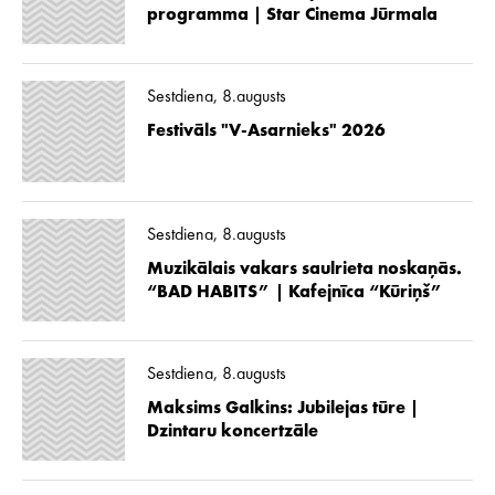
programma | Star Cinema Jūrmala
Sestdiena, 8.augusts
Festivāls "V-Asarnieks" 2026
Sestdiena, 8.augusts
Muzikālais vakars saulrieta noskaņās.
“BAD HABITS” | Kafejnīca “Kūriņš”
Sestdiena, 8.augusts
Maksims Galkins: Jubilejas tūre |
Dzintaru koncertzāle