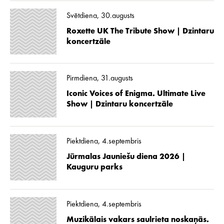
Svētdiena, 30.augusts
Roxette UK The Tribute Show | Dzintaru
koncertzāle
Pirmdiena, 31.augusts
Iconic Voices of Enigma. Ultimate Live
Show | Dzintaru koncertzāle
Piektdiena, 4.septembris
Jūrmalas Jauniešu diena 2026 |
Kauguru parks
Piektdiena, 4.septembris
Muzikālais vakars saulrieta noskaņās.