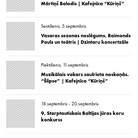
Mārtiņš Balodis | Kafejnīca “Kūriņš”
Sestdiena, 5.septembris
Vasaras sezonas noslēgums. Raimonds
Pauls un teātris | Dzintaru koncertzāle
Piektdiena, 11.septembris
Muzikālais vakars saulrieta noskaņās.
“Šlipse” | Kafejnīca “Kūriņš”
18.septembris - 20.septembris
9. Starptautiskais Baltijas jūras koru
konkurss