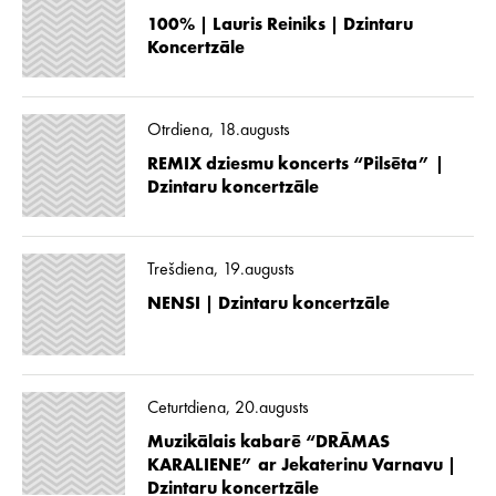
100% | Lauris Reiniks | Dzintaru
Koncertzāle
Otrdiena, 18.augusts
REMIX dziesmu koncerts “Pilsēta” |
Dzintaru koncertzāle
Trešdiena, 19.augusts
NENSI | Dzintaru koncertzāle
Ceturtdiena, 20.augusts
Muzikālais kabarē “DRĀMAS
KARALIENE” ar Jekaterinu Varnavu |
Dzintaru koncertzāle