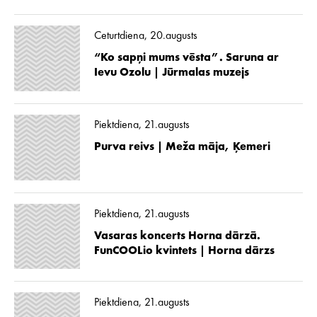
Ceturtdiena, 20.augusts
“Ko sapņi mums vēsta”. Saruna ar
Ievu Ozolu | Jūrmalas muzejs
Piektdiena, 21.augusts
Purva reivs | Meža māja, Ķemeri
Piektdiena, 21.augusts
Vasaras koncerts Horna dārzā.
FunCOOLio kvintets | Horna dārzs
Piektdiena, 21.augusts