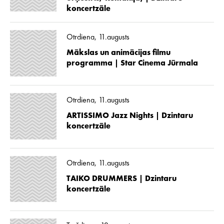
koncertzāle
Otrdiena, 11.augusts
Mākslas un animācijas filmu
programma | Star Cinema Jūrmala
Otrdiena, 11.augusts
ARTISSIMO Jazz Nights | Dzintaru
koncertzāle
Otrdiena, 11.augusts
TAIKO DRUMMERS | Dzintaru
koncertzāle