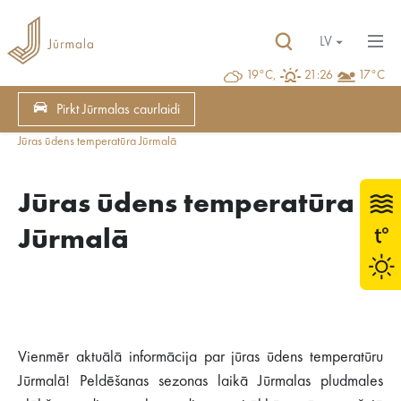
LV
19°C,
21:26
17°C
Pirkt Jūrmalas caurlaidi
Jūras ūdens temperatūra Jūrmalā
Jūras ūdens temperatūra
Jūrmalā
Vienmēr aktuālā informācija par jūras ūdens temperatūru
Jūrmalā! Peldēšanas sezonas laikā Jūrmalas pludmales