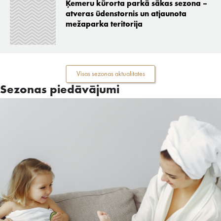
Ķemeru kūrorta parkā sākas sezona –
atveras ūdenstornis un atjaunota
mežaparka teritorija
Visas sezonas aktualitates
Sezonas piedāvājumi