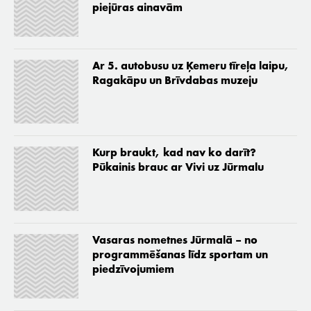
piejūras ainavām
Ar 5. autobusu uz Ķemeru tīreļa laipu,
Ragakāpu un Brīvdabas muzeju
Kurp braukt, kad nav ko darīt?
Pūkainis brauc ar Vivi uz Jūrmalu
Vasaras nometnes Jūrmalā – no
programmēšanas līdz sportam un
piedzīvojumiem