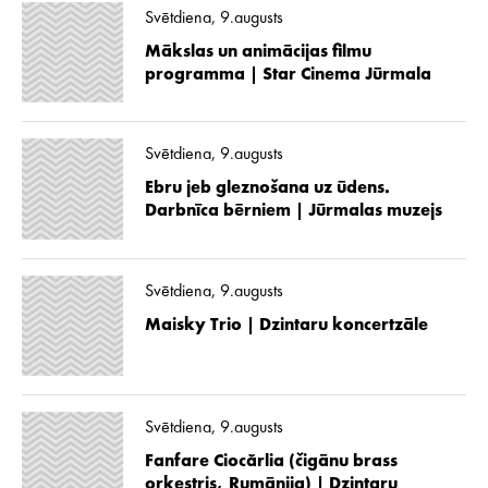
Svētdiena, 9.augusts
Mākslas un animācijas filmu
programma | Star Cinema Jūrmala
Svētdiena, 9.augusts
Ebru jeb gleznošana uz ūdens.
Darbnīca bērniem | Jūrmalas muzejs
Svētdiena, 9.augusts
Maisky Trio | Dzintaru koncertzāle
Svētdiena, 9.augusts
Fanfare Ciocărlia (čigānu brass
orķestris, Rumānija) | Dzintaru