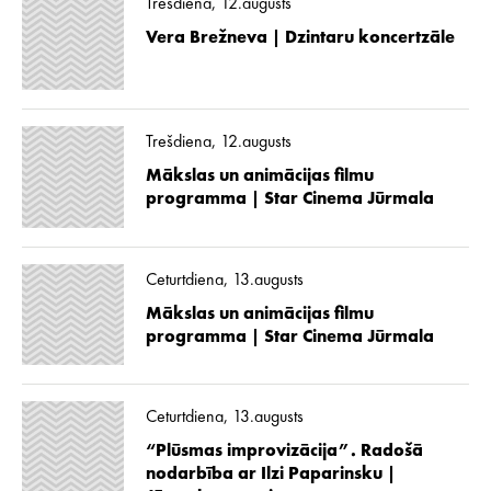
Trešdiena, 12.augusts
Vera Brežneva | Dzintaru koncertzāle
Trešdiena, 12.augusts
Mākslas un animācijas filmu
programma | Star Cinema Jūrmala
Ceturtdiena, 13.augusts
Mākslas un animācijas filmu
programma | Star Cinema Jūrmala
Ceturtdiena, 13.augusts
“Plūsmas improvizācija”. Radošā
nodarbība ar Ilzi Paparinsku |