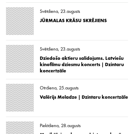
Svētdiena, 23.augusts
JŪRMALAS KRĀSU SKRĒJIENS
Svētdiena, 23.augusts
Dziedošo aktieru salidojums. Latviešu
kinofilmu dziesmu koncerts | Dzintaru
koncertzāle
Otrdiena, 25.augusts
Valērijs Meladze | Dzintaru koncertzāle
Piektdiena, 28.augusts