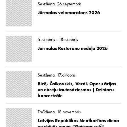
Sestdiena, 26.septembris
Jūrmalas velomaratons 2026
5.oktobris - 18.oktobris
Jūrmalas Restorānu nedēļa 2026
Sestdiena, 17.oktobris
Bizē, Čaikovskis, Verdi. Operu ārijas
un ebreju tautasdziesmas | Dzintaru
koncertzāle
Trešdiena, 18.novembris
Latvijas Republikas Neatkarības diena