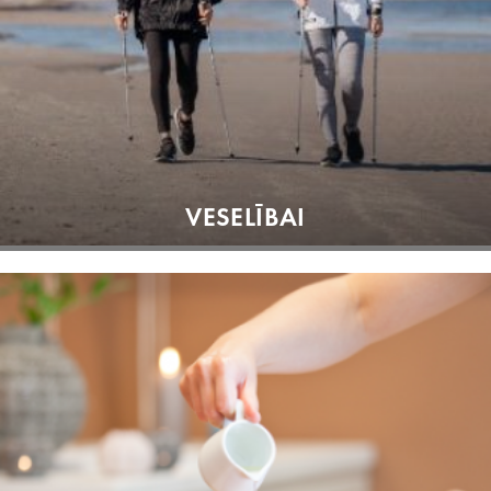
VESELĪBAI