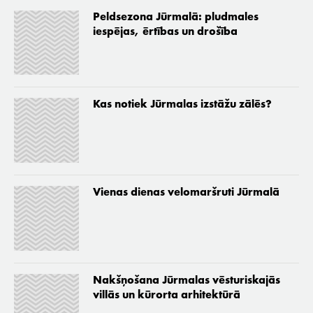
Peldsezona Jūrmalā: pludmales
iespējas, ērtības un drošība
Kas notiek Jūrmalas izstāžu zālēs?
Vienas dienas velomaršruti Jūrmalā
Nakšņošana Jūrmalas vēsturiskajās
villās un kūrorta arhitektūrā