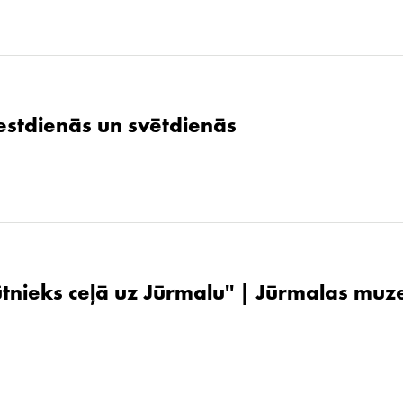
stdienās un svētdienās
ūtnieks ceļā uz Jūrmalu'' | Jūrmalas muz