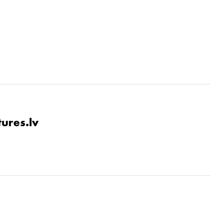
tures.lv