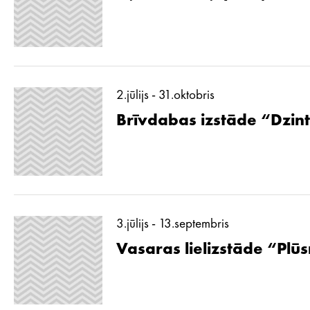
2.jūlijs - 31.oktobris
Brīvdabas izstāde “Dzint
3.jūlijs - 13.septembris
Vasaras lielizstāde “Pl