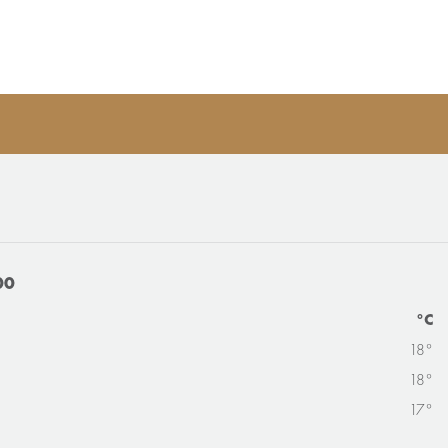
00
°C
18°
18°
17°