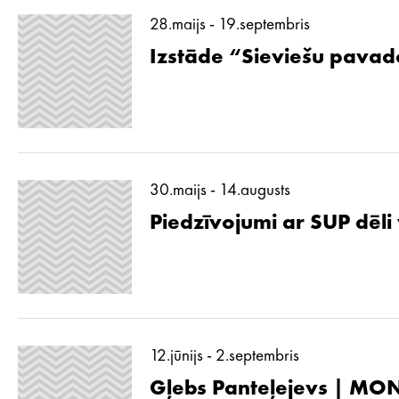
28.maijs - 19.septembris
Izstāde “Sieviešu pavad
30.maijs - 14.augusts
Piedzīvojumi ar SUP dēli
12.jūnijs - 2.septembris
Gļebs Panteļejevs | MON