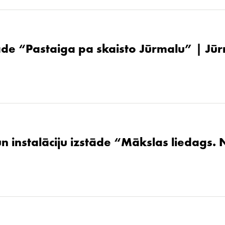
de “Pastaiga pa skaisto Jūrmalu” | Jūr
un instalāciju izstāde “Mākslas liedags