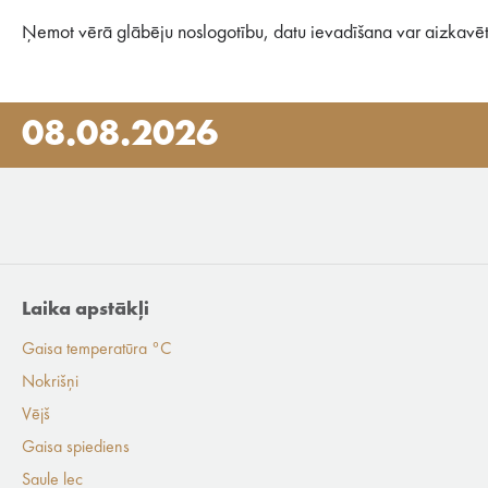
Ņemot vērā glābēju noslogotību, datu ievadīšana var aizkavēt
08.08.2026
Laika apstākļi
Gaisa temperatūra °C
Nokrišņi
Vējš
Gaisa spiediens
Saule lec