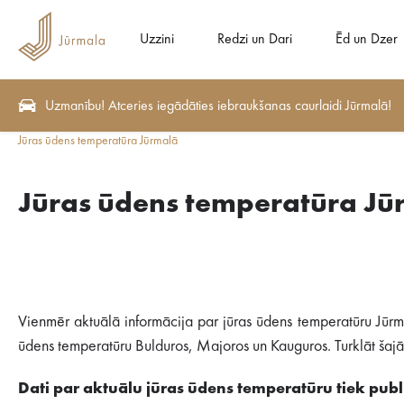
Uzzini
Redzi un Dari
Ēd un Dzer
Uzmanību! Atceries iegādāties iebraukšanas caurlaidi Jūrmalā!
Jūras ūdens temperatūra Jūrmalā
Jūras ūdens temperatūra Jū
Vienmēr aktuālā informācija par jūras ūdens temperatūru Jūrm
ūdens temperatūru Bulduros, Majoros un Kauguros. Turklāt šajā s
Dati par aktuālu jūras ūdens temperatūru tiek publi