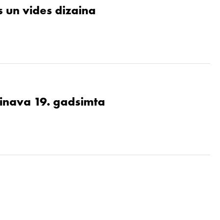
 un vides dizaina
ainava 19. gadsimta