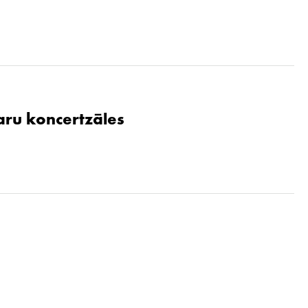
aru koncertzāles