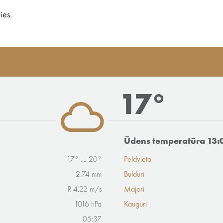
ies.
17°
Ūdens temperatūra 13:
17° .... 20°
Peldvieta
2.74 mm
Bulduri
R 4.22 m/s
Majori
1016 hPa
Kauguri
05:37