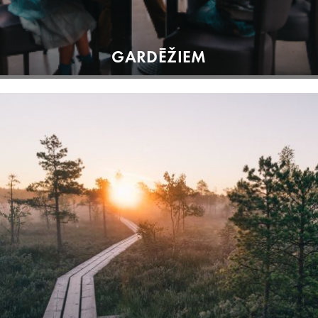
GARDĒŽIEM