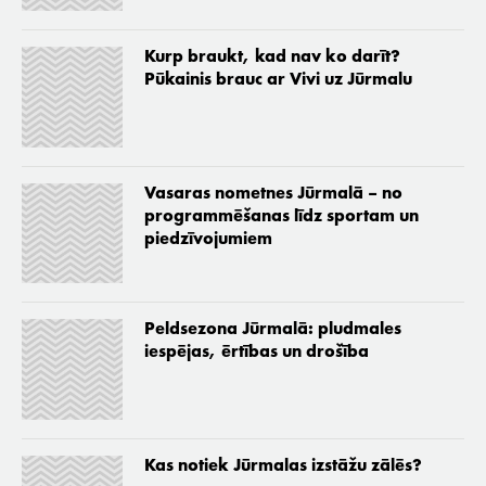
Kurp braukt, kad nav ko darīt?
Pūkainis brauc ar Vivi uz Jūrmalu
Vasaras nometnes Jūrmalā – no
programmēšanas līdz sportam un
piedzīvojumiem
Peldsezona Jūrmalā: pludmales
iespējas, ērtības un drošība
Kas notiek Jūrmalas izstāžu zālēs?