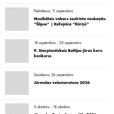
Piektdiena, 11.septembris
Muzikālais vakars saulrieta noskaņās.
“Šlipse” | Kafejnīca “Kūriņš”
18.septembris - 20.septembris
9. Starptautiskais Baltijas jūras koru
konkurss
Sestdiena, 26.septembris
Jūrmalas velomaratons 2026
5.oktobris - 18.oktobris