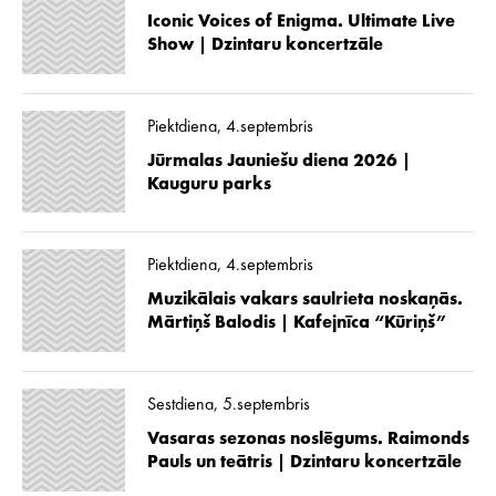
Iconic Voices of Enigma. Ultimate Live
Show | Dzintaru koncertzāle
Piektdiena, 4.septembris
Jūrmalas Jauniešu diena 2026 |
Kauguru parks
Piektdiena, 4.septembris
Muzikālais vakars saulrieta noskaņās.
Mārtiņš Balodis | Kafejnīca “Kūriņš”
Sestdiena, 5.septembris
Vasaras sezonas noslēgums. Raimonds
Pauls un teātris | Dzintaru koncertzāle