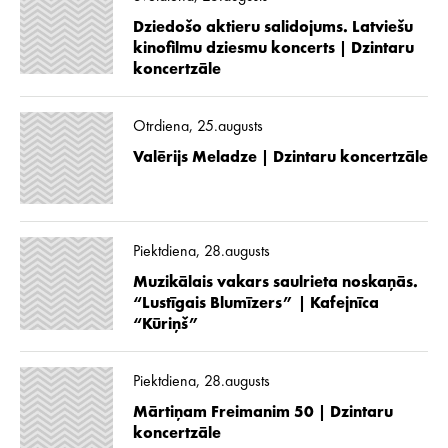
Dziedošo aktieru salidojums. Latviešu
kinofilmu dziesmu koncerts | Dzintaru
koncertzāle
Otrdiena, 25.augusts
Valērijs Meladze | Dzintaru koncertzāle
Piektdiena, 28.augusts
Muzikālais vakars saulrieta noskaņās.
“Lustīgais Blumīzers” | Kafejnīca
“Kūriņš”
Piektdiena, 28.augusts
Mārtiņam Freimanim 50 | Dzintaru
koncertzāle