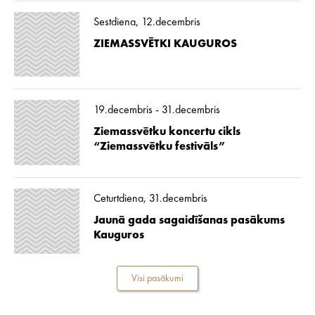
Sestdiena, 12.decembris
ZIEMASSVĒTKI KAUGUROS
19.decembris - 31.decembris
Ziemassvētku koncertu cikls
“Ziemassvētku festivāls”
Ceturtdiena, 31.decembris
Jaunā gada sagaidīšanas pasākums
Kauguros
Visi pasākumi