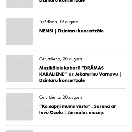
Dzintaru koncertzāle
Trešdiena, 19.augusts
NENSI | Dzintaru koncertzāle
Ceturtdiena, 20.augusts
Muzikālais kabarē “DRĀMAS
KARALIENE” ar Jekaterinu Varnavu |
Dzintaru koncertzāle
Ceturtdiena, 20.augusts
“Ko sapņi mums vēsta”. Saruna ar
Ievu Ozolu | Jūrmalas muzejs