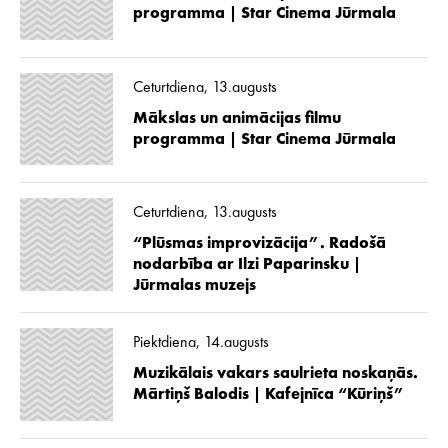
programma | Star Cinema Jūrmala
Ceturtdiena, 13.augusts
Mākslas un animācijas filmu
programma | Star Cinema Jūrmala
Ceturtdiena, 13.augusts
“Plūsmas improvizācija”. Radošā
nodarbība ar Ilzi Paparinsku |
Jūrmalas muzejs
Piektdiena, 14.augusts
Muzikālais vakars saulrieta noskaņās.
Mārtiņš Balodis | Kafejnīca “Kūriņš”