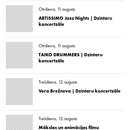
Otrdiena, 11.augusts
ARTISSIMO Jazz Nights | Dzintaru
koncertzāle
Otrdiena, 11.augusts
TAIKO DRUMMERS | Dzintaru
koncertzāle
Trešdiena, 12.augusts
Vera Brežneva | Dzintaru koncertzāle
Trešdiena, 12.augusts
Mākslas un animācijas filmu