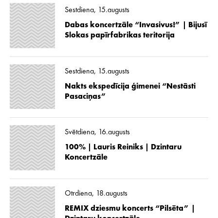
Sestdiena, 15.augusts
Dabas koncertzāle “Invasivus!” | Bijusī
Slokas papīrfabrikas teritorija
Sestdiena, 15.augusts
Nakts ekspedīcija ģimenei “Nestāsti
Pasaciņas”
Svētdiena, 16.augusts
100% | Lauris Reiniks | Dzintaru
Koncertzāle
Otrdiena, 18.augusts
REMIX dziesmu koncerts “Pilsēta” |