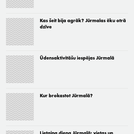
Kas šeit bija agrāk? Jūrmalas ēku otrā
dzīve
Ūdensaktivitāšu iespējas Jūrmalā
Kur brokastot Jūrmalā?
Lietaina diena Jūrmalā: vietas un