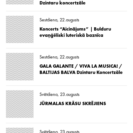
Dzintaru koncertzāle
Sestdiena, 22.augusts
Koncerts “Aicinājums” | Bulduru
evaņģēliski luteriskā baznīca
Sestdiena, 22.augusts
GALA GALANTE / VIVA LA MUSICA! /
BALTIJAS BALVA Dzintaru Koncertzāle
Svētdiena, 23.augusts
JŪRMALAS KRĀSU SKRĒJIENS
Svētdiena, 23.augusts