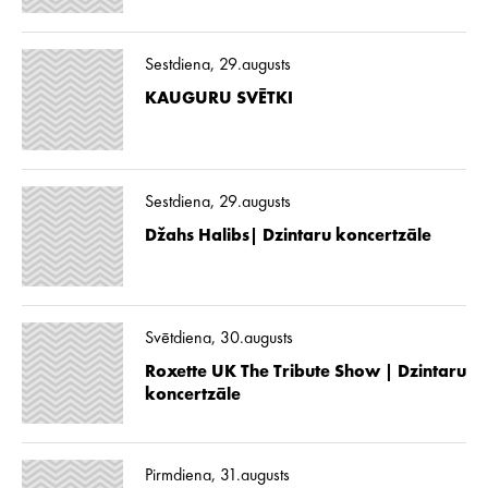
Sestdiena, 29.augusts
KAUGURU SVĒTKI
Sestdiena, 29.augusts
Džahs Halibs| Dzintaru koncertzāle
Svētdiena, 30.augusts
Roxette UK The Tribute Show | Dzintaru
koncertzāle
Pirmdiena, 31.augusts