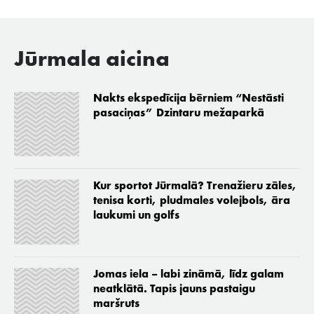
Jūrmala aicina
Nakts ekspedīcija bērniem “Nestāsti
pasaciņas” Dzintaru mežaparkā
Kur sportot Jūrmalā? Trenažieru zāles,
tenisa korti, pludmales volejbols, āra
laukumi un golfs
Jomas iela – labi zināmā, līdz galam
neatklātā. Tapis jauns pastaigu
maršruts