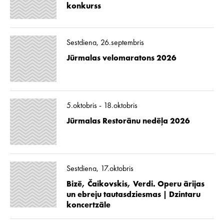
konkurss
Sestdiena, 26.septembris
Jūrmalas velomaratons 2026
5.oktobris - 18.oktobris
Jūrmalas Restorānu nedēļa 2026
Sestdiena, 17.oktobris
Bizē, Čaikovskis, Verdi. Operu ārijas
un ebreju tautasdziesmas | Dzintaru
koncertzāle