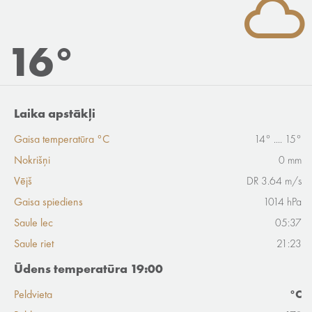
16°
Laika apstākļi
Gaisa temperatūra °C
14° .... 15°
Nokrišņi
0 mm
Vējš
DR 3.64 m/s
Gaisa spiediens
1014 hPa
Saule lec
05:37
Saule riet
21:23
Ūdens temperatūra 19:00
Peldvieta
°C