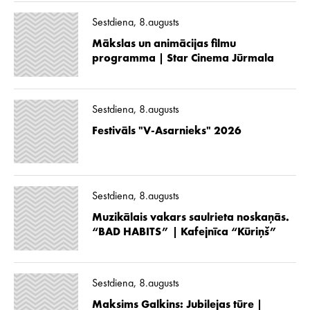
Sestdiena, 8.augusts
Mākslas un animācijas filmu
programma | Star Cinema Jūrmala
Sestdiena, 8.augusts
Festivāls "V-Asarnieks" 2026
Sestdiena, 8.augusts
Muzikālais vakars saulrieta noskaņās.
“BAD HABITS” | Kafejnīca “Kūriņš”
Sestdiena, 8.augusts
Maksims Galkins: Jubilejas tūre |