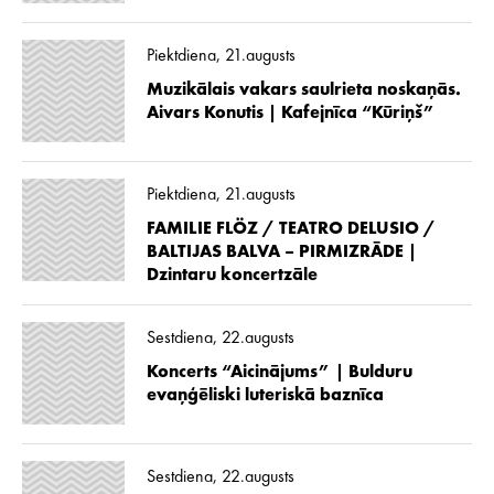
Piektdiena, 21.augusts
Muzikālais vakars saulrieta noskaņās.
Aivars Konutis | Kafejnīca “Kūriņš”
Piektdiena, 21.augusts
FAMILIE FLÖZ / TEATRO DELUSIO /
BALTIJAS BALVA – PIRMIZRĀDE |
Dzintaru koncertzāle
Sestdiena, 22.augusts
Koncerts “Aicinājums” | Bulduru
evaņģēliski luteriskā baznīca
Sestdiena, 22.augusts