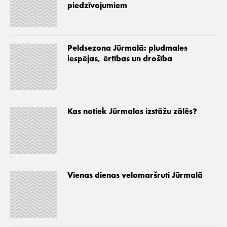
piedzīvojumiem
Peldsezona Jūrmalā: pludmales
iespējas, ērtības un drošība
Kas notiek Jūrmalas izstāžu zālēs?
Vienas dienas velomaršruti Jūrmalā