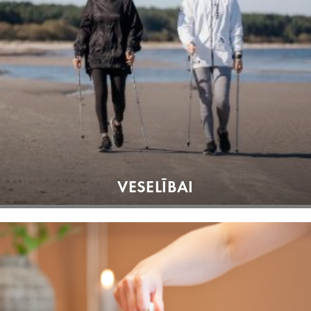
VESELĪBAI