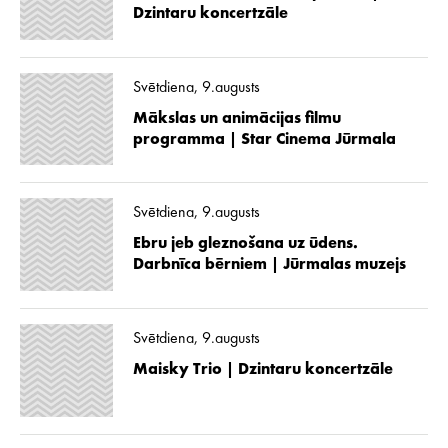
Dzintaru koncertzāle
Svētdiena, 9.augusts
Mākslas un animācijas filmu
programma | Star Cinema Jūrmala
Svētdiena, 9.augusts
Ebru jeb gleznošana uz ūdens.
Darbnīca bērniem | Jūrmalas muzejs
Svētdiena, 9.augusts
Maisky Trio | Dzintaru koncertzāle