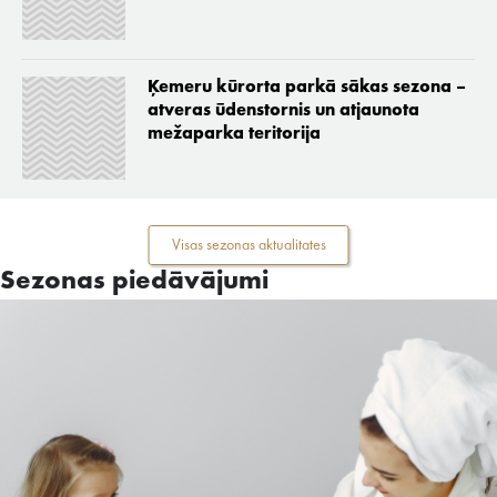
Ķemeru kūrorta parkā sākas sezona –
atveras ūdenstornis un atjaunota
mežaparka teritorija
Visas sezonas aktualitates
Sezonas piedāvājumi