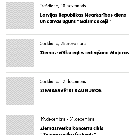
Trešdiena, 18.novembris
Latvijas Republikas Neatkarības diena
un dzīvās uguns “Gaismas ceļš”
Sestdiena, 28.novembris
Ziemassvētku egles iedegšana Majoros
Sestdiena, 12.decembris
ZIEMASSVĒTKI KAUGUROS
19.decembris - 31.decembris
Ziemassvētku koncertu cikls