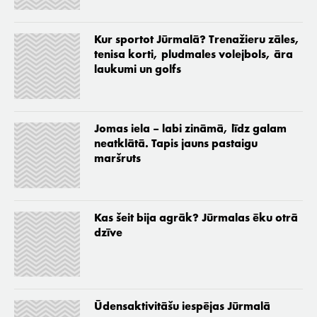
Kur sportot Jūrmalā? Trenažieru zāles,
tenisa korti, pludmales volejbols, āra
laukumi un golfs
Jomas iela – labi zināmā, līdz galam
neatklātā. Tapis jauns pastaigu
maršruts
Kas šeit bija agrāk? Jūrmalas ēku otrā
dzīve
Ūdensaktivitāšu iespējas Jūrmalā