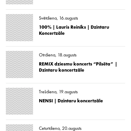
Svētdiena, 16.augusts
100% | Lauris Reiniks | Dzintaru
Koncertzāle
Otrdiena, 18.augusts
REMIX dziesmu koncerts “Pilsēta” |
Dzintaru koncertzāle
Trešdiena, 19.augusts
NENSI | Dzintaru koncertzāle
Ceturtdiena, 20.augusts