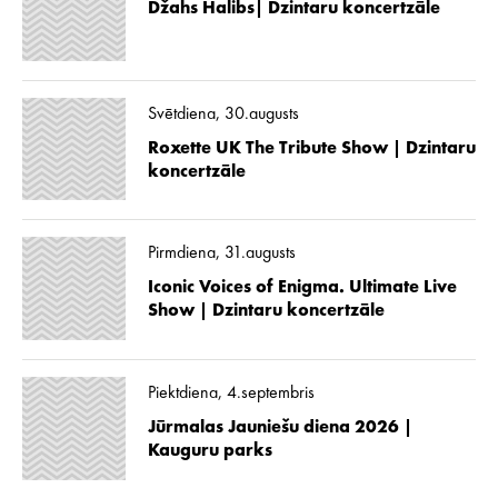
Džahs Halibs| Dzintaru koncertzāle
Svētdiena, 30.augusts
Roxette UK The Tribute Show | Dzintaru
koncertzāle
Pirmdiena, 31.augusts
Iconic Voices of Enigma. Ultimate Live
Show | Dzintaru koncertzāle
Piektdiena, 4.septembris
Jūrmalas Jauniešu diena 2026 |
Kauguru parks