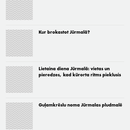
Kur brokastot Jūrmalā?
Lietaina diena Jūrmalā: vietas un
pieredzes, kad kūrorta ritms pieklusis
Guļamkrēslu noma Jūrmalas pludmalē