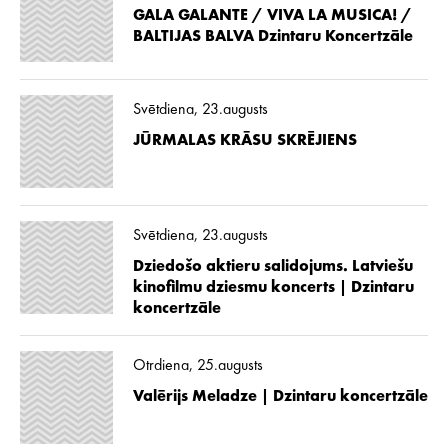
GALA GALANTE / VIVA LA MUSICA! /
BALTIJAS BALVA Dzintaru Koncertzāle
Svētdiena, 23.augusts
JŪRMALAS KRĀSU SKRĒJIENS
Svētdiena, 23.augusts
Dziedošo aktieru salidojums. Latviešu
kinofilmu dziesmu koncerts | Dzintaru
koncertzāle
Otrdiena, 25.augusts
Valērijs Meladze | Dzintaru koncertzāle