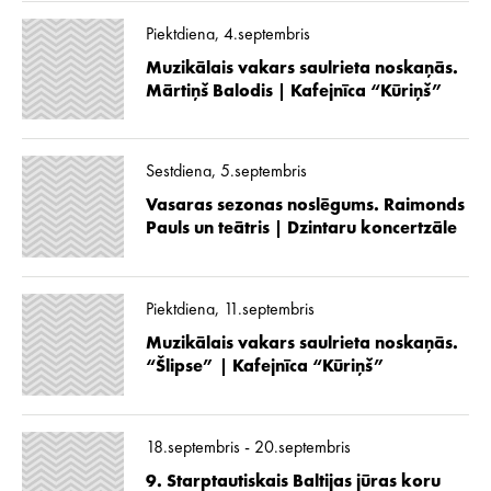
Piektdiena, 4.septembris
Muzikālais vakars saulrieta noskaņās.
Mārtiņš Balodis | Kafejnīca “Kūriņš”
Sestdiena, 5.septembris
Vasaras sezonas noslēgums. Raimonds
Pauls un teātris | Dzintaru koncertzāle
Piektdiena, 11.septembris
Muzikālais vakars saulrieta noskaņās.
“Šlipse” | Kafejnīca “Kūriņš”
18.septembris - 20.septembris
9. Starptautiskais Baltijas jūras koru