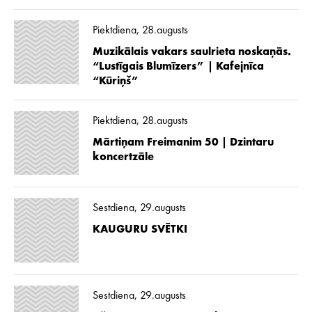
Piektdiena, 28.augusts
Muzikālais vakars saulrieta noskaņās.
“Lustīgais Blumīzers” | Kafejnīca
“Kūriņš”
Piektdiena, 28.augusts
Mārtiņam Freimanim 50 | Dzintaru
koncertzāle
Sestdiena, 29.augusts
KAUGURU SVĒTKI
Sestdiena, 29.augusts