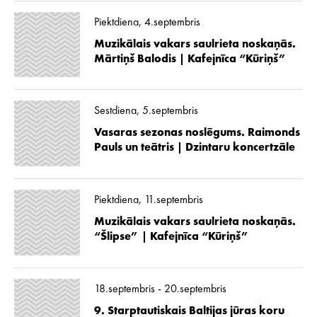
Piektdiena, 4.septembris
Muzikālais vakars saulrieta noskaņās.
Mārtiņš Balodis | Kafejnīca “Kūriņš”
Sestdiena, 5.septembris
Vasaras sezonas noslēgums. Raimonds
Pauls un teātris | Dzintaru koncertzāle
Piektdiena, 11.septembris
Muzikālais vakars saulrieta noskaņās.
“Šlipse” | Kafejnīca “Kūriņš”
18.septembris - 20.septembris
9. Starptautiskais Baltijas jūras koru