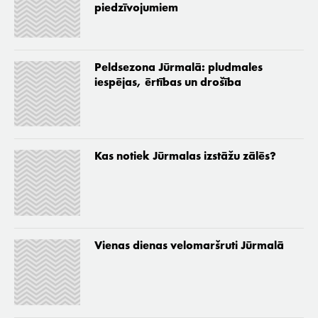
piedzīvojumiem
Peldsezona Jūrmalā: pludmales
iespējas, ērtības un drošība
Kas notiek Jūrmalas izstāžu zālēs?
Vienas dienas velomaršruti Jūrmalā