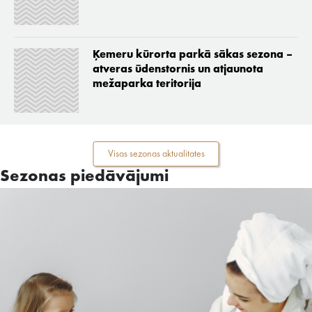
Ķemeru kūrorta parkā sākas sezona –
atveras ūdenstornis un atjaunota
mežaparka teritorija
Visas sezonas aktualitates
Sezonas piedāvājumi