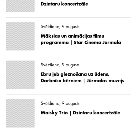
Dzintaru koncertzāle
Svētdiena, 9.augusts
Mākslas un animācijas filmu
programma | Star Cinema Jūrmala
Svētdiena, 9.augusts
Ebru jeb gleznošana uz ūdens.
Darbnīca bērniem | Jūrmalas muzejs
Svētdiena, 9.augusts
Maisky Trio | Dzintaru koncertzāle