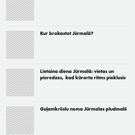
Kur brokastot Jūrmalā?
Lietaina diena Jūrmalā: vietas un
pieredzes, kad kūrorta ritms pieklusis
Guļamkrēslu noma Jūrmalas pludmalē