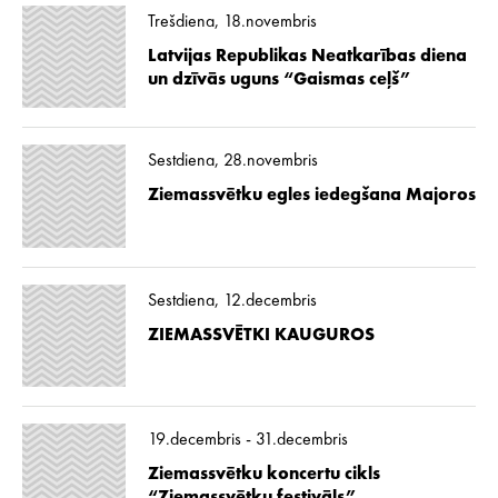
Trešdiena, 18.novembris
Latvijas Republikas Neatkarības diena
un dzīvās uguns “Gaismas ceļš”
Sestdiena, 28.novembris
Ziemassvētku egles iedegšana Majoros
Sestdiena, 12.decembris
ZIEMASSVĒTKI KAUGUROS
19.decembris - 31.decembris
Ziemassvētku koncertu cikls