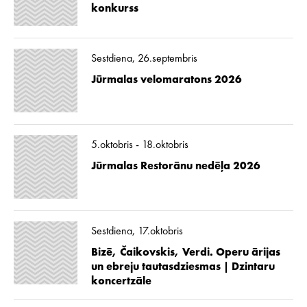
konkurss
Sestdiena, 26.septembris
Jūrmalas velomaratons 2026
5.oktobris - 18.oktobris
Jūrmalas Restorānu nedēļa 2026
Sestdiena, 17.oktobris
Bizē, Čaikovskis, Verdi. Operu ārijas
un ebreju tautasdziesmas | Dzintaru
koncertzāle