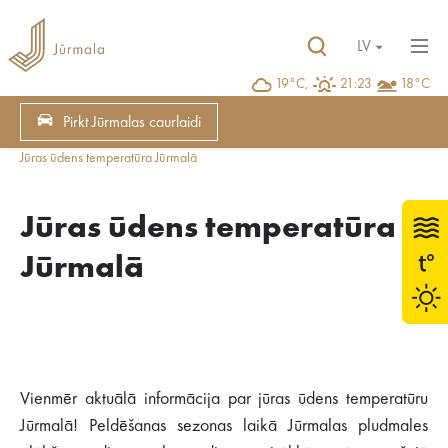
LV
19°C,
21:23
18°C
Pirkt Jūrmalas caurlaidi
Jūras ūdens temperatūra Jūrmalā
Jūras ūdens temperatūra
Jūrmalā
Vienmēr aktuālā informācija par jūras ūdens temperatūru
Jūrmalā! Peldēšanas sezonas laikā Jūrmalas pludmales