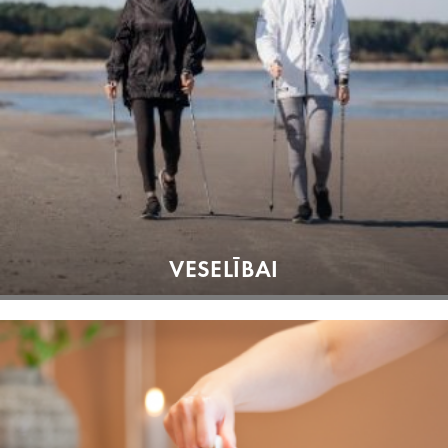
VESELĪBAI