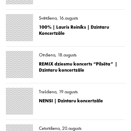
Svētdiena, 16.augusts
100% | Lauris Reiniks | Dzintaru
Koncertzāle
Otrdiena, 18.augusts
REMIX dziesmu koncerts “Pilsēta” |
Dzintaru koncertzāle
Trešdiena, 19.augusts
NENSI | Dzintaru koncertzāle
Ceturtdiena, 20.augusts