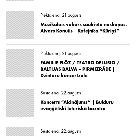
Piektdiena, 21.augusts
Muzikālais vakars saulrieta noskaņās.
Aivars Konutis | Kafejnīca “Kūriņš”
Piektdiena, 21.augusts
FAMILIE FLÖZ / TEATRO DELUSIO /
BALTIJAS BALVA – PIRMIZRĀDE |
Dzintaru koncertzāle
Sestdiena, 22.augusts
Koncerts “Aicinājums” | Bulduru
evaņģēliski luteriskā baznīca
Sestdiena, 22.augusts