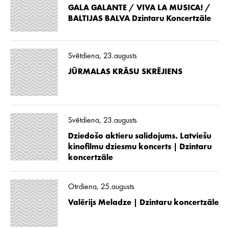
GALA GALANTE / VIVA LA MUSICA! /
BALTIJAS BALVA Dzintaru Koncertzāle
Svētdiena, 23.augusts
JŪRMALAS KRĀSU SKRĒJIENS
Svētdiena, 23.augusts
Dziedošo aktieru salidojums. Latviešu
kinofilmu dziesmu koncerts | Dzintaru
koncertzāle
Otrdiena, 25.augusts
Valērijs Meladze | Dzintaru koncertzāle