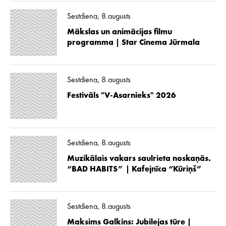
Sestdiena, 8.augusts
Mākslas un animācijas filmu
programma | Star Cinema Jūrmala
Sestdiena, 8.augusts
Festivāls "V-Asarnieks" 2026
Sestdiena, 8.augusts
Muzikālais vakars saulrieta noskaņās.
“BAD HABITS” | Kafejnīca “Kūriņš”
Sestdiena, 8.augusts
Maksims Galkins: Jubilejas tūre |