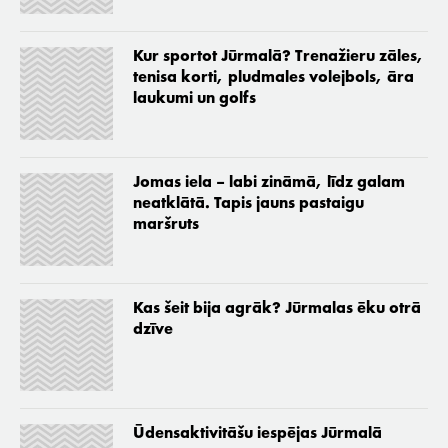
Kur sportot Jūrmalā? Trenažieru zāles,
tenisa korti, pludmales volejbols, āra
laukumi un golfs
Jomas iela – labi zināmā, līdz galam
neatklātā. Tapis jauns pastaigu
maršruts
Kas šeit bija agrāk? Jūrmalas ēku otrā
dzīve
Ūdensaktivitāšu iespējas Jūrmalā