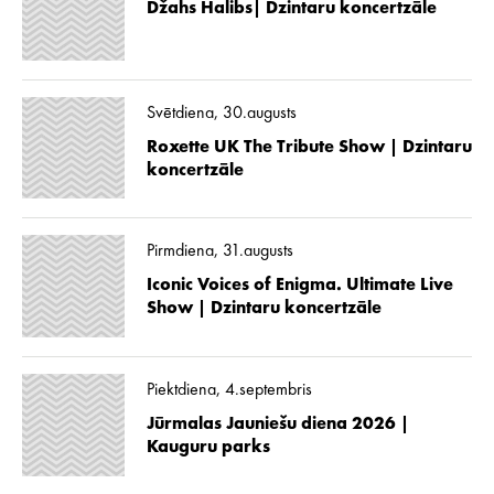
Džahs Halibs| Dzintaru koncertzāle
Svētdiena, 30.augusts
Roxette UK The Tribute Show | Dzintaru
koncertzāle
Pirmdiena, 31.augusts
Iconic Voices of Enigma. Ultimate Live
Show | Dzintaru koncertzāle
Piektdiena, 4.septembris
Jūrmalas Jauniešu diena 2026 |
Kauguru parks