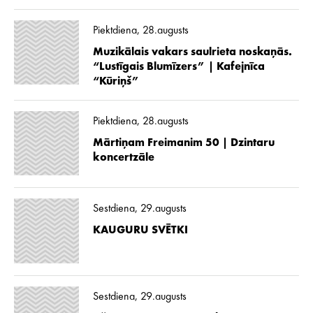
Piektdiena, 28.augusts
Muzikālais vakars saulrieta noskaņās.
“Lustīgais Blumīzers” | Kafejnīca
“Kūriņš”
Piektdiena, 28.augusts
Mārtiņam Freimanim 50 | Dzintaru
koncertzāle
Sestdiena, 29.augusts
KAUGURU SVĒTKI
Sestdiena, 29.augusts