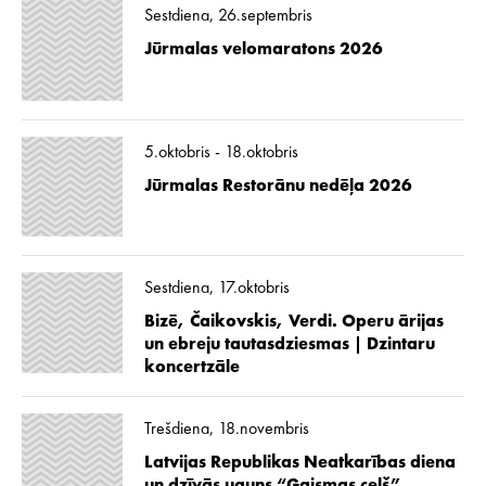
Sestdiena, 26.septembris
Jūrmalas velomaratons 2026
5.oktobris - 18.oktobris
Jūrmalas Restorānu nedēļa 2026
Sestdiena, 17.oktobris
Bizē, Čaikovskis, Verdi. Operu ārijas
un ebreju tautasdziesmas | Dzintaru
koncertzāle
Trešdiena, 18.novembris
Latvijas Republikas Neatkarības diena