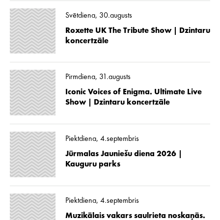
Svētdiena, 30.augusts
Roxette UK The Tribute Show | Dzintaru
koncertzāle
Pirmdiena, 31.augusts
Iconic Voices of Enigma. Ultimate Live
Show | Dzintaru koncertzāle
Piektdiena, 4.septembris
Jūrmalas Jauniešu diena 2026 |
Kauguru parks
Piektdiena, 4.septembris
Muzikālais vakars saulrieta noskaņās.