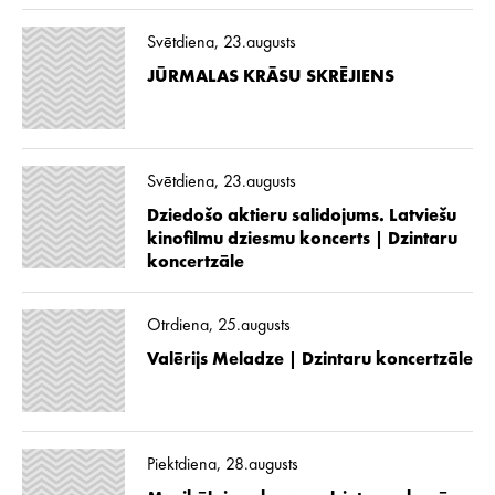
Svētdiena, 23.augusts
JŪRMALAS KRĀSU SKRĒJIENS
Svētdiena, 23.augusts
Dziedošo aktieru salidojums. Latviešu
kinofilmu dziesmu koncerts | Dzintaru
koncertzāle
Otrdiena, 25.augusts
Valērijs Meladze | Dzintaru koncertzāle
Piektdiena, 28.augusts