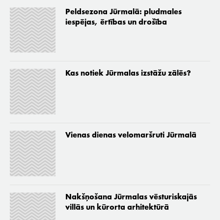
Peldsezona Jūrmalā: pludmales
iespējas, ērtības un drošība
Kas notiek Jūrmalas izstāžu zālēs?
Vienas dienas velomaršruti Jūrmalā
Nakšņošana Jūrmalas vēsturiskajās
villās un kūrorta arhitektūrā