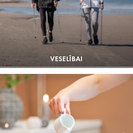
VESELĪBAI