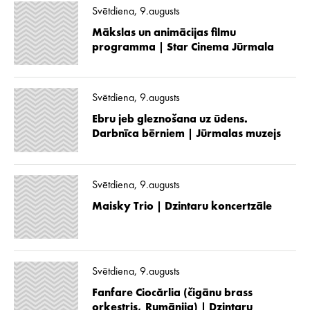
Svētdiena, 9.augusts
Mākslas un animācijas filmu
programma | Star Cinema Jūrmala
Svētdiena, 9.augusts
Ebru jeb gleznošana uz ūdens.
Darbnīca bērniem | Jūrmalas muzejs
Svētdiena, 9.augusts
Maisky Trio | Dzintaru koncertzāle
Svētdiena, 9.augusts
Fanfare Ciocărlia (čigānu brass
orķestris, Rumānija) | Dzintaru