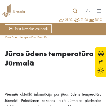
LV
21°C,
21:26
18°C
Pirkt Jūrmalas caurlaidi
Jūras ūdens temperatūra Jūrmalā
Jūras ūdens temperatūra
Jūrmalā
Vienmēr aktuālā informācija par jūras ūdens temperatūru
Jūrmalā! Peldēšanas sezonas laikā Jūrmalas pludmales