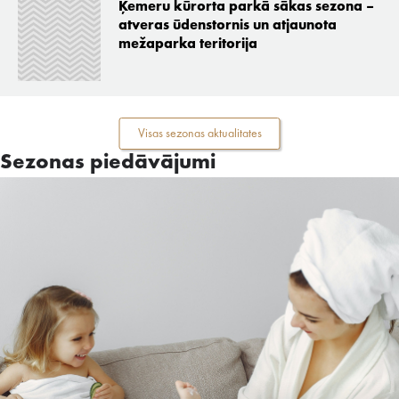
Ķemeru kūrorta parkā sākas sezona –
atveras ūdenstornis un atjaunota
mežaparka teritorija
Visas sezonas aktualitates
Sezonas piedāvājumi