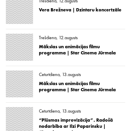
Trešdiena, 12.augusts
Vera Brežneva | Dzintaru koncertzāle
Trešdiena, 12.augusts
Mākslas un animācijas filmu
programma | Star Cinema Jūrmala
Ceturtdiena, 13.augusts
Mākslas un animācijas filmu
programma | Star Cinema Jūrmala
Ceturtdiena, 13.augusts
“Plūsmas improvizācija”. Radošā
nodarbība ar Ilzi Paparinsku |