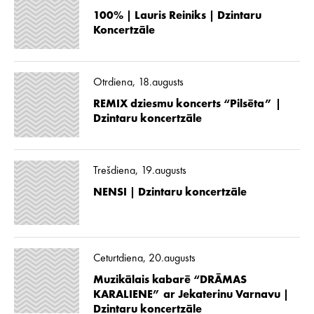
100% | Lauris Reiniks | Dzintaru
Koncertzāle
Otrdiena, 18.augusts
REMIX dziesmu koncerts “Pilsēta” |
Dzintaru koncertzāle
Trešdiena, 19.augusts
NENSI | Dzintaru koncertzāle
Ceturtdiena, 20.augusts
Muzikālais kabarē “DRĀMAS
KARALIENE” ar Jekaterinu Varnavu |
Dzintaru koncertzāle