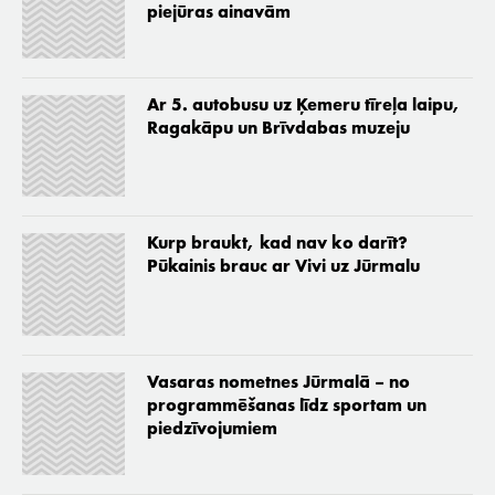
piejūras ainavām
Ar 5. autobusu uz Ķemeru tīreļa laipu,
Ragakāpu un Brīvdabas muzeju
Kurp braukt, kad nav ko darīt?
Pūkainis brauc ar Vivi uz Jūrmalu
Vasaras nometnes Jūrmalā – no
programmēšanas līdz sportam un
piedzīvojumiem