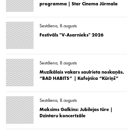
programma | Star Cinema Jūrmala
Sestdiena, 8.augusts
Festivāls "V-Asarnieks" 2026
Sestdiena, 8.augusts
Muzikālais vakars saulrieta noskaņās.
“BAD HABITS” | Kafejnīca “Kūriņš”
Sestdiena, 8.augusts
Maksims Galkins: Jubilejas tūre |
Dzintaru koncertzāle