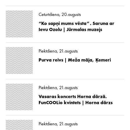
Ceturtdiena, 20.augusts
“Ko sapņi mums vēsta”. Saruna ar
Ievu Ozolu | Jūrmalas muzejs
Piektdiena, 21.augusts
Purva reivs | Meža māja, Ķemeri
Piektdiena, 21.augusts
Vasaras koncerts Horna dārzā.
FunCOOLio kvintets | Horna dārzs
Piektdiena, 21.augusts