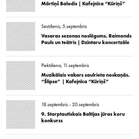
Mārtiņš Balodis | Kafejnīca “Kūriņš”
Sestdiena, 5.septembris
Vasaras sezonas noslēgums. Raimonds
Pauls un teātris | Dzintaru koncertzāle
Piektdiena, 11.septembris
Muzikālais vakars saulrieta noskaņās.
“Šlipse” | Kafejnīca “Kūriņš”
18.septembris - 20.septembris
9. Starptautiskais Baltijas jūras koru
konkurss