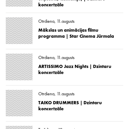
koncertzāle
Otrdiena, 11.augusts
Mākslas un animācijas filmu
programma | Star Cinema Jūrmala
Otrdiena, 11.augusts
ARTISSIMO Jazz Nights | Dzintaru
koncertzāle
Otrdiena, 11.augusts
TAIKO DRUMMERS | Dzintaru
koncertzāle