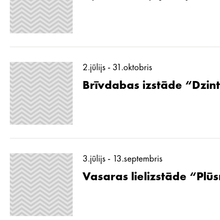
2.jūlijs - 31.oktobris
Brīvdabas izstāde “Dzint
3.jūlijs - 13.septembris
Vasaras lielizstāde “Pl