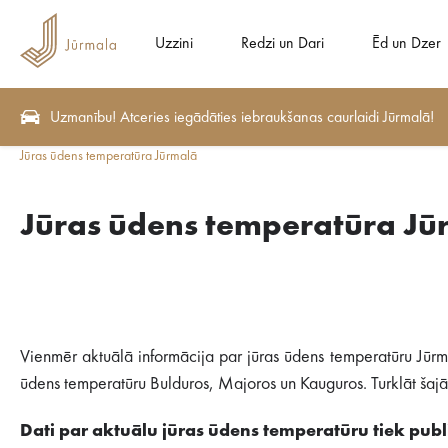
Uzzini
Redzi un Dari
Ēd un Dzer
Uzmanību! Atceries iegādāties iebraukšanas caurlaidi Jūrmalā!
Jūras ūdens temperatūra Jūrmalā
Jūras ūdens temperatūra Jū
Vienmēr aktuālā informācija par jūras ūdens temperatūru Jūrm
ūdens temperatūru Bulduros, Majoros un Kauguros. Turklāt šajā s
Dati par aktuālu jūras ūdens temperatūru tiek publi