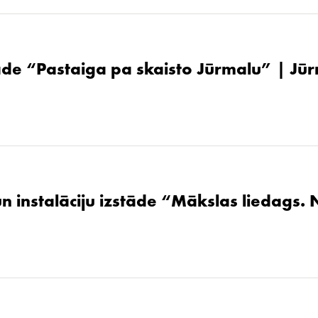
de “Pastaiga pa skaisto Jūrmalu” | Jūr
un instalāciju izstāde “Mākslas liedags