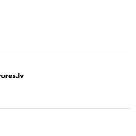
tures.lv