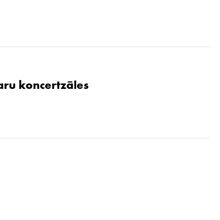
aru koncertzāles