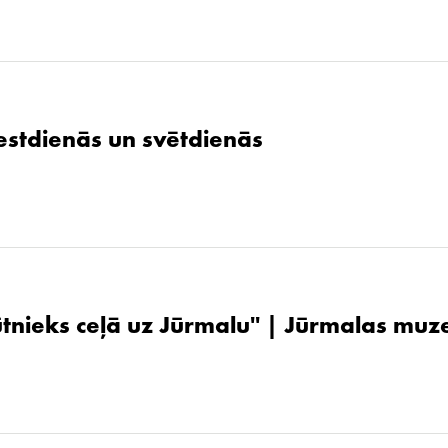
stdienās un svētdienās
ūtnieks ceļā uz Jūrmalu'' | Jūrmalas muz