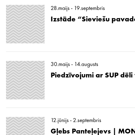
28.maijs - 19.septembris
Izstāde “Sieviešu pavad
30.maijs - 14.augusts
Piedzīvojumi ar SUP dēli
12.jūnijs - 2.septembris
Gļebs Panteļejevs | MON