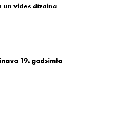
 un vides dizaina
ainava 19. gadsimta