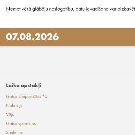
Ņemot vērā glābēju noslogotību, datu ievadīšana var aizkavēt
07.08.2026
Laika apstākļi
Gaisa temperatūra °C
Nokrišņi
Vējš
Gaisa spiediens
Saule lec