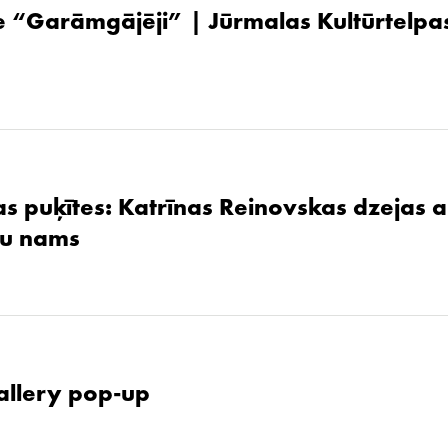
 “Garāmgājēji” | Jūrmalas Kultūrtelpas
as puķītes: Katrīnas Reinovskas dzejas 
žu nams
allery pop-up