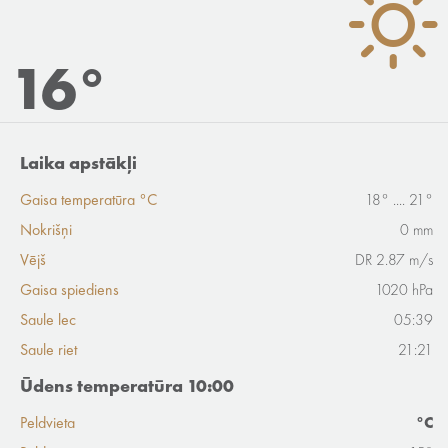
16°
Laika apstākļi
Gaisa temperatūra °C
18° .... 21°
Nokrišņi
0 mm
Vējš
DR 2.87 m/s
Gaisa spiediens
1020 hPa
Saule lec
05:39
Saule riet
21:21
Ūdens temperatūra 10:00
Peldvieta
°C