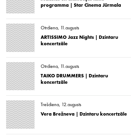
programma | Star Cinema Jūrmala
Otrdiena, 11.augusts
ARTISSIMO Jazz Nights | Dzintaru
koncertzāle
Otrdiena, 11.augusts
TAIKO DRUMMERS | Dzintaru
koncertzāle
Trešdiena, 12.augusts
Vera Brežneva | Dzintaru koncertzāle