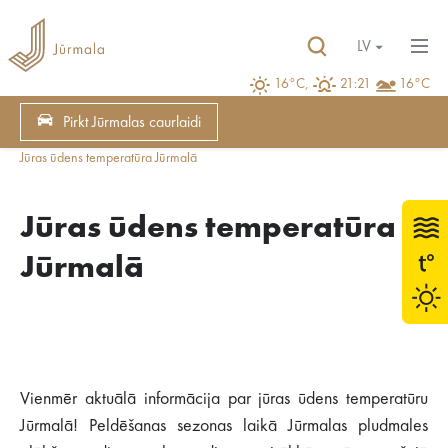
LV
16°C,
21:21
16°C
Pirkt Jūrmalas caurlaidi
Jūras ūdens temperatūra Jūrmalā
Jūras ūdens temperatūra
Jūrmalā
Vienmēr aktuālā informācija par jūras ūdens temperatūru
Jūrmalā! Peldēšanas sezonas laikā Jūrmalas pludmales