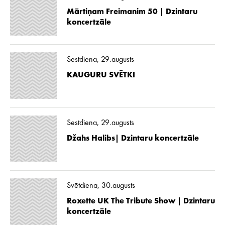
Mārtiņam Freimanim 50 | Dzintaru
koncertzāle
Sestdiena, 29.augusts
KAUGURU SVĒTKI
Sestdiena, 29.augusts
Džahs Halibs| Dzintaru koncertzāle
Svētdiena, 30.augusts
Roxette UK The Tribute Show | Dzintaru
koncertzāle