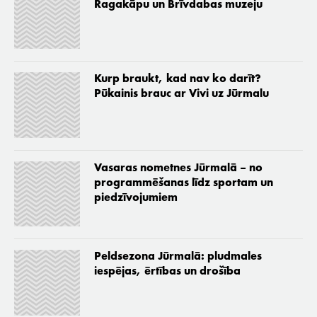
Ragakāpu un Brīvdabas muzeju
Kurp braukt, kad nav ko darīt?
Pūkainis brauc ar Vivi uz Jūrmalu
Vasaras nometnes Jūrmalā – no
programmēšanas līdz sportam un
piedzīvojumiem
Peldsezona Jūrmalā: pludmales
iespējas, ērtības un drošība