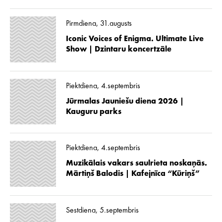
Pirmdiena, 31.augusts
Iconic Voices of Enigma. Ultimate Live
Show | Dzintaru koncertzāle
Piektdiena, 4.septembris
Jūrmalas Jauniešu diena 2026 |
Kauguru parks
Piektdiena, 4.septembris
Muzikālais vakars saulrieta noskaņās.
Mārtiņš Balodis | Kafejnīca “Kūriņš”
Sestdiena, 5.septembris