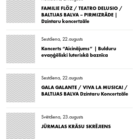
FAMILIE FLÖZ / TEATRO DELUSIO /
BALTIJAS BALVA – PIRMIZRĀDE |
Dzintaru koncertzāle
Sestdiena, 22.augusts
Koncerts “Aicinājums” | Bulduru
evaņģēliski luteriskā baznīca
Sestdiena, 22.augusts
GALA GALANTE / VIVA LA MUSICA! /
BALTIJAS BALVA Dzintaru Koncertzāle
Svētdiena, 23.augusts
JŪRMALAS KRĀSU SKRĒJIENS