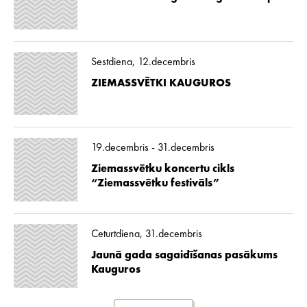
Sestdiena, 12.decembris
ZIEMASSVĒTKI KAUGUROS
19.decembris - 31.decembris
Ziemassvētku koncertu cikls
“Ziemassvētku festivāls”
Ceturtdiena, 31.decembris
Jaunā gada sagaidīšanas pasākums
Kauguros