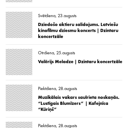
Svētdiena, 23.augusts
Dziedošo aktieru salidojums. Latviešu
kinofilmu dziesmu koncerts | Dzintaru
koncertzāle
Otrdiena, 25.augusts
Valērijs Meladze | Dzintaru koncertzāle
Piektdiena, 28.augusts
Muzikālais vakars saulrieta noskaņās.
“Lustīgais Blumīzers” | Kafejnīca
“Kūriņš”
Piektdiena, 28.augusts