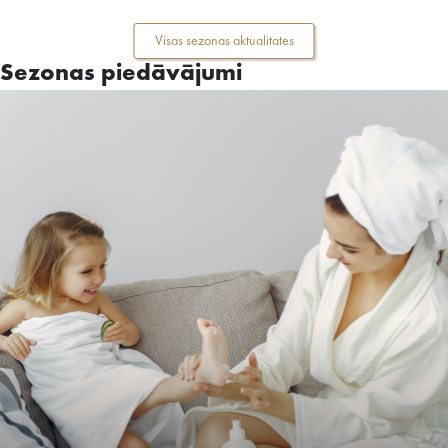
Visas sezonas aktualitates
Sezonas piedāvājumi