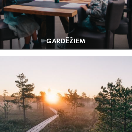
GARDĒŽIEM