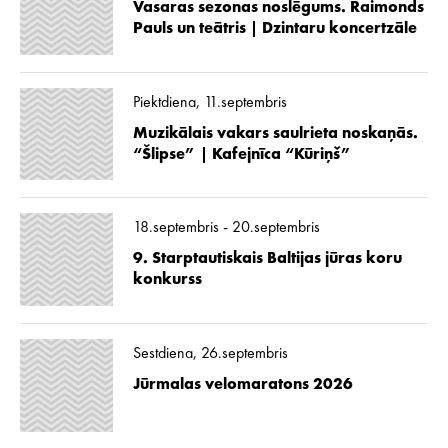
Vasaras sezonas noslēgums. Raimonds
Pauls un teātris | Dzintaru koncertzāle
Piektdiena, 11.septembris
Muzikālais vakars saulrieta noskaņās.
“Šlipse” | Kafejnīca “Kūriņš”
18.septembris - 20.septembris
9. Starptautiskais Baltijas jūras koru
konkurss
Sestdiena, 26.septembris
Jūrmalas velomaratons 2026