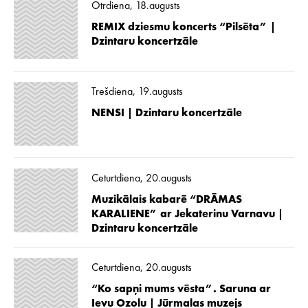
Otrdiena, 18.augusts
REMIX dziesmu koncerts “Pilsēta” |
Dzintaru koncertzāle
Trešdiena, 19.augusts
NENSI | Dzintaru koncertzāle
Ceturtdiena, 20.augusts
Muzikālais kabarē “DRĀMAS
KARALIENE” ar Jekaterinu Varnavu |
Dzintaru koncertzāle
Ceturtdiena, 20.augusts
“Ko sapņi mums vēsta”. Saruna ar
Ievu Ozolu | Jūrmalas muzejs