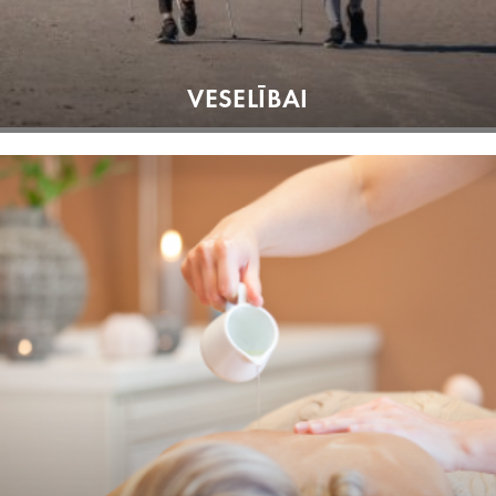
VESELĪBAI